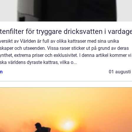
tenfilter för tryggare dricksvatten i vardag
ersikt av Världen är full av olika kattraser med sina unika
kaper och utseenden. Vissa raser sticker ut på grund av deras
ynthet, extrema priser och exklusivitet. I denna artikel kommer vi
ska världens dyraste kattras, vilka o...
n
01 augusti