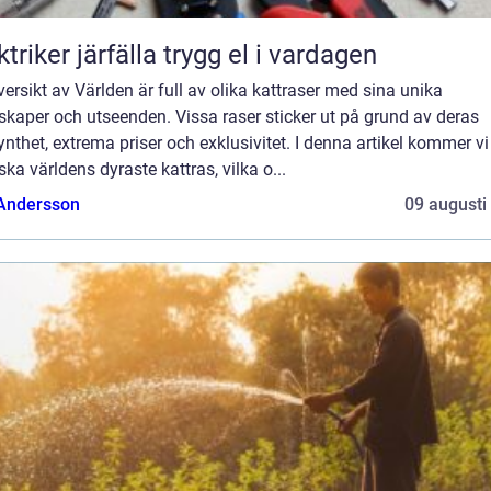
Elektriker järfälla trygg el i vardagen
ersikt av Världen är full av olika kattraser med sina unika
kaper och utseenden. Vissa raser sticker ut på grund av deras
ynthet, extrema priser och exklusivitet. I denna artikel kommer vi
ska världens dyraste kattras, vilka o...
 Andersson
09 augusti