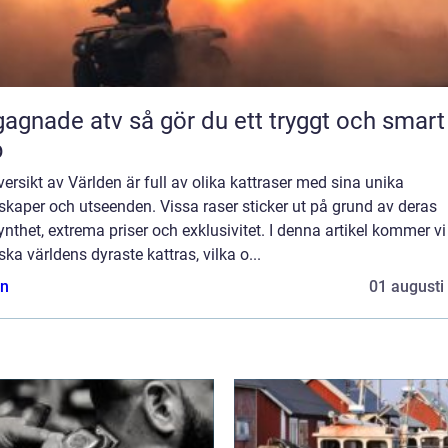
 atv så gör du ett tryggt och smart
p
ersikt av Världen är full av olika kattraser med sina unika
kaper och utseenden. Vissa raser sticker ut på grund av deras
ynthet, extrema priser och exklusivitet. I denna artikel kommer vi
ska världens dyraste kattras, vilka o...
n
01 augusti