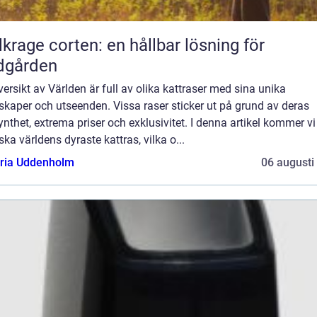
lkrage corten: en hållbar lösning för
dgården
ersikt av Världen är full av olika kattraser med sina unika
kaper och utseenden. Vissa raser sticker ut på grund av deras
ynthet, extrema priser och exklusivitet. I denna artikel kommer vi
ska världens dyraste kattras, vilka o...
oria Uddenholm
06 augusti