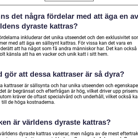
ns det några fördelar med att äga en a
ldens dyraste kattras?
fördelarna inkluderar det unika utseendet och den exklusivitet s
er med att äga en sällsynt kattras. För vissa kan det vara en
derätt att ha något som få andra människor har. Det kan också
olt känsla att ha en vacker och unik katt i sitt hem.
 gör att dessa kattraser är så dyra?
a kattraser är sällsynta och har unika utseenden och egenskape
et är begränsat och efterfrågan är hög, vilket driver upp prisern
utom kräver de oftast specialvård och underhåll, vilket också k
 till de höga kostnaderna.
ken är världens dyraste kattras?
världens dyraste kattras varierar, men några av de mest eftertra