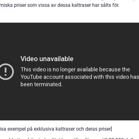
iska priser som vissa av dessa kattraser har sålts för.
visa exempel på exklusiva kattraser och deras priser]