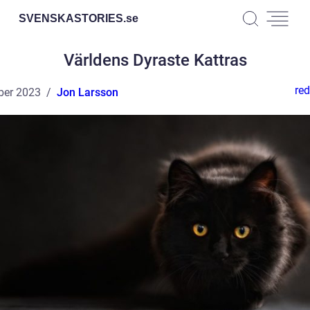
SVENSKASTORIES.
se
Världens Dyraste Kattras
red
ber 2023
Jon Larsson