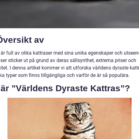
Översikt av
 är full av olika kattraser med sina unika egenskaper och utseen
ser sticker ut på grund av deras sällsynthet, extrema priser och
itet. I denna artikel kommer vi att utforska världens dyraste katt
ika typer som finns tillgängliga och varför de är så populära.
är ”Världens Dyraste Kattras”?