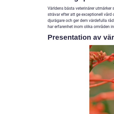
Världens bästa veterinärer utmärker 
strävar efter att ge exceptionell vård
djurägare och ger dem värdefulla råd
har erfarenhet inom olika områden i
Presentation av vär