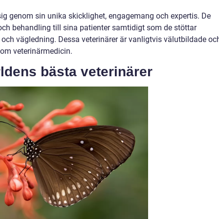
sig genom sin unika skicklighet, engagemang och expertis. De
 och behandling till sina patienter samtidigt som de stöttar
 och vägledning. Dessa veterinärer är vanligtvis välutbildade oc
nom veterinärmedicin.
ldens bästa veterinärer