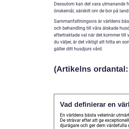
Dessutom kan det vara utmanande för
önskemål, särskilt om de bor på land
Sammanfattningsvis är världens bästa
och behandling till våra älskade husd
eftertraktade val när det kommer till 
du väljer, är det viktigt att hitta en
gäller ditt husdjurs vård.
(Artikelns ordantal:
Vad definierar en vär
En världens bästa veterinär utmär
De strävar efter att ge exceptionel
djurägare och ger dem värdefulla 