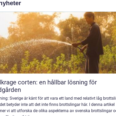
 nyheter
lkrage corten: en hållbar lösning för
dgården
ning: Sverige är känt för att vara ett land med relativt låg brottsl
et betyder inte att det inte finns brottslingar här. I denna artikel
r vi att utforska de olika aspekterna av svenska brottslingar 