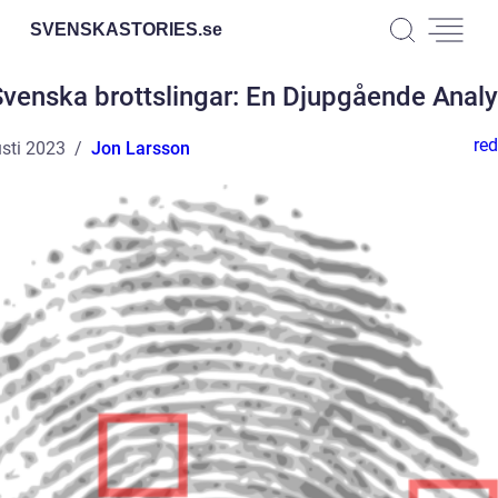
SVENSKASTORIES.
se
venska brottslingar: En Djupgående Anal
red
sti 2023
Jon Larsson