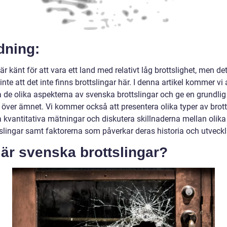
dning:
är känt för att vara ett land med relativt låg brottslighet, men de
inte att det inte finns brottslingar här. I denna artikel kommer vi 
a de olika aspekterna av svenska brottslingar och ge en grundlig
 över ämnet. Vi kommer också att presentera olika typer av brott
a kvantitativa mätningar och diskutera skillnaderna mellan olika
tslingar samt faktorerna som påverkar deras historia och utveckl
är svenska brottslingar?