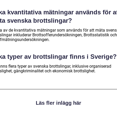
ka kvantitativa mätningar används för a
ta svenska brottslingar?
a av de kvantitativa mätningar som används för att mäta sven
slingar inkluderar Brottsofferundersökningen, Brottsstatistik och
ffmätningsundersökningen.
ka typer av brottslingar finns i Sverige?
inns flera typer av svenska brottslingar, inklusive organiserad
slighet, gängkriminalitet och ekonomisk brottslighet.
Läs fler inlägg här