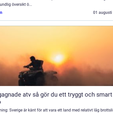
undlig översikt ö...
n
01 augusti
 atv så gör du ett tryggt och smart
p
ning: Sverige är känt för att vara ett land med relativt låg brottsl