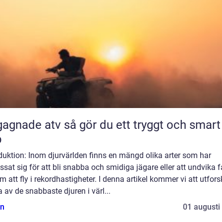
 atv så gör du ett tryggt och smart
p
duktion: Inom djurvärlden finns en mängd olika arter som har
sat sig för att bli snabba och smidiga jägare eller att undvika f
 att fly i rekordhastigheter. I denna artikel kommer vi att utfor
 av de snabbaste djuren i värl...
n
01 augusti