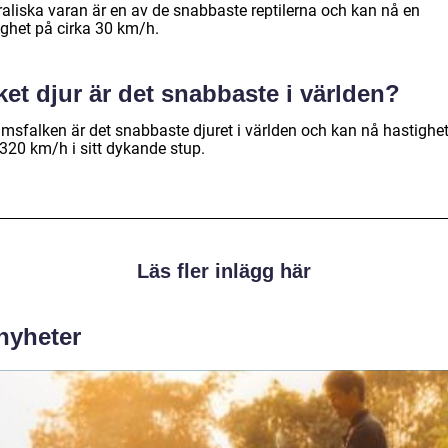
raliska varan är en av de snabbaste reptilerna och kan nå en
ighet på cirka 30 km/h.
ket djur är det snabbaste i världen?
imsfalken är det snabbaste djuret i världen och kan nå hastighet
 320 km/h i sitt dykande stup.
Läs fler inlägg här
 nyheter