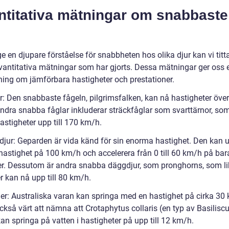
ntitativa mätningar om snabbaste
ge en djupare förståelse för snabbheten hos olika djur kan vi titt
vantitativa mätningar som har gjorts. Dessa mätningar ger oss 
ning om jämförbara hastigheter och prestationer.
ar: Den snabbaste fågeln, pilgrimsfalken, kan nå hastigheter öve
ndra snabba fåglar inkluderar sträckfåglar som svarttärnor, so
hastigheter upp till 170 km/h.
djur: Geparden är vida känd för sin enorma hastighet. Den kan
hastighet på 100 km/h och accelerera från 0 till 60 km/h på bar
r. Dessutom är andra snabba däggdjur, som pronghorns, som li
r kan nå upp till 80 km/h.
iler: Australiska varan kan springa med en hastighet på cirka 30
ckså värt att nämna att Crotaphytus collaris (en typ av Basilisc
kan springa på vatten i hastigheter på upp till 12 km/h.