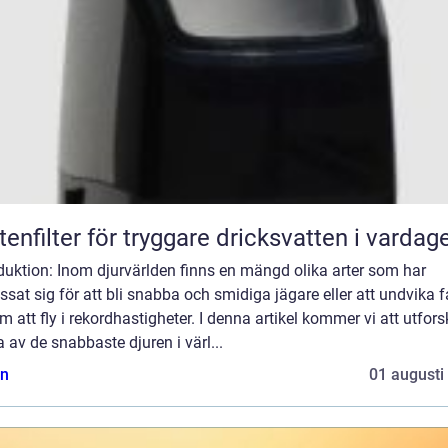
tenfilter för tryggare dricksvatten i vardag
duktion: Inom djurvärlden finns en mängd olika arter som har
sat sig för att bli snabba och smidiga jägare eller att undvika f
 att fly i rekordhastigheter. I denna artikel kommer vi att utfor
 av de snabbaste djuren i värl...
n
01 augusti