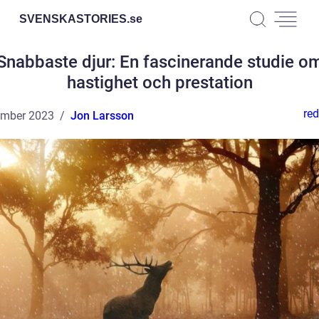
SVENSKASTORIES.
se
Snabbaste djur: En fascinerande studie o
hastighet och prestation
red
ember 2023
Jon Larsson