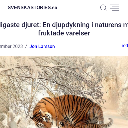
SVENSKASTORIES.
se
ligaste djuret: En djupdykning i naturens 
fruktade varelser
red
ember 2023
Jon Larsson