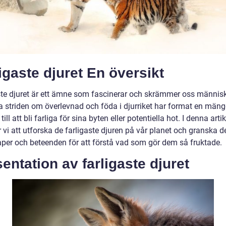
igaste djuret En översikt
ste djuret är ett ämne som fascinerar och skrämmer oss männis
a striden om överlevnad och föda i djurriket har format en mäng
till att bli farliga för sina byten eller potentiella hot. I denna artik
vi att utforska de farligaste djuren på vår planet och granska d
per och beteenden för att förstå vad som gör dem så fruktade.
entation av farligaste djuret