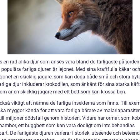
s en rad olika djur som anses vara bland de farligaste på jorden
populära farliga djuren är lejonet. Med sina kraftfulla käkar oc
 lejonet en skicklig jägare, som kan döda både små och stora byt
rliga djur inkluderar krokodilen, som är känt för sina starka käft
som är en skicklig jägare med ett bett som kan krossa ben.
ckså viktigt att nämna de farliga insekterna som finns. Till exem
ka myggor kända för att vara farliga bärare av malariaparasiten,
 till miljoner dödsfall genom historien. Vidare har ormar, som ko
mambor, ett huggbett som kan vara dödligt om inte behandlas
rt. De farligaste djuren varierar i storlek, utseende och beteen