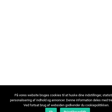
På vores website bruges cookies til at huske dine indstillinger, statist
personalisering af indhold og annoncer. Denne information deles med tre
Ved fortsat brug af websiden godkender du cookiepolitikken.
Ok
Privatlivspolitik