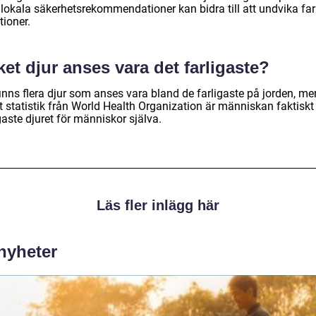
 lokala säkerhetsrekommendationer kan bidra till att undvika far
tioner.
ket djur anses vara det farligaste?
inns flera djur som anses vara bland de farligaste på jorden, me
t statistik från World Health Organization är människan faktiskt
gaste djuret för människor själva.
Läs fler inlägg här
 nyheter