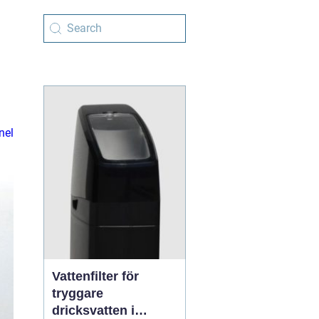
nel
Vattenfilter för
tryggare
dricksvatten i