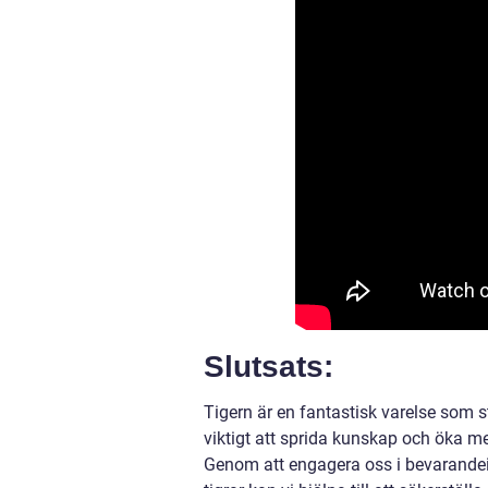
Slutsats:
Tigern är en fantastisk varelse som st
viktigt att sprida kunskap och öka m
Genom att engagera oss i bevarandei