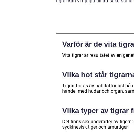
tigrar kan vi hjälpa till att säkerställ
Varför är de vita tigr
Vita tigrar är resultatet av en gene
Vilka hot står tigrarn
Tigrar hotas av habitatförlust på 
handel med hudar och organ, samt
Vilka typer av tigrar 
Det finns sex underarter av tigern: b
sydkinesisk tiger och amurtiger.