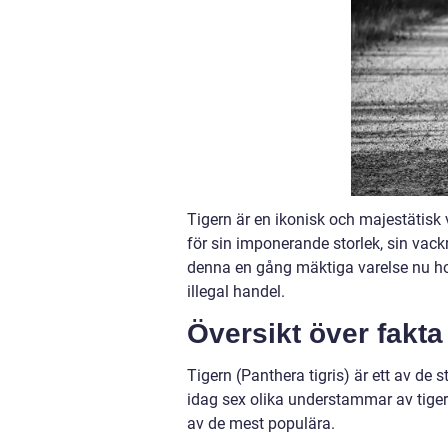
Tigern är en ikonisk och majestätisk
för sin imponerande storlek, sin vac
denna en gång mäktiga varelse nu ho
illegal handel.
Översikt över fakta
Tigern (Panthera tigris) är ett av de s
idag sex olika understammar av tigern,
av de mest populära.