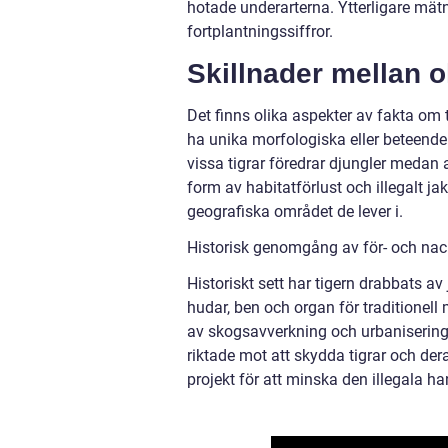
hotade underarterna. Ytterligare mätn
fortplantningssiffror.
Skillnader mellan o
Det finns olika aspekter av fakta om 
ha unika morfologiska eller beteend
vissa tigrar föredrar djungler medan
form av habitatförlust och illegalt 
geografiska området de lever i.
Historisk genomgång av för- och nac
Historiskt sett har tigern drabbats av 
hudar, ben och organ för traditionell
av skogsavverkning och urbanisering
riktade mot att skydda tigrar och der
projekt för att minska den illegala ha