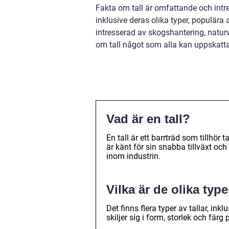
Fakta om tall är omfattande och intres
inklusive deras olika typer, populära
intresserad av skogshantering, naturv
om tall något som alla kan uppskatta
Vad är en tall?
En tall är ett barrträd som tillhör
är känt för sin snabba tillväxt o
inom industrin.
Vilka är de olika type
Det finns flera typer av tallar, ink
skiljer sig i form, storlek och färg 