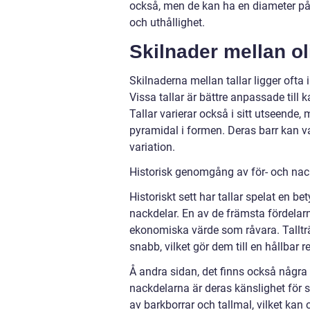
också, men de kan ha en diameter på 
och uthållighet.
Skilnader mellan ol
Skilnaderna mellan tallar ligger ofta
Vissa tallar är bättre anpassade till 
Tallar varierar också i sitt utseende
pyramidal i formen. Deras barr kan var
variation.
Historisk genomgång av för- och nac
Historiskt sett har tallar spelat en b
nackdelar. En av de främsta fördelarn
ekonomiska värde som råvara. Tallträd
snabb, vilket gör dem till en hållbar r
Å andra sidan, det finns också någr
nackdelarna är deras känslighet för 
av barkborrar och tallmal, vilket kan 