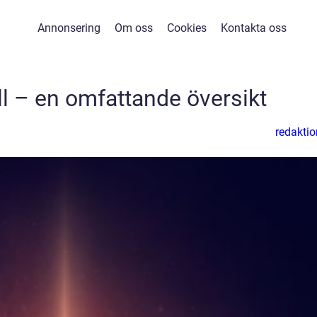
Annonsering
Om oss
Cookies
Kontakta oss
ll – en omfattande översikt
redaktio