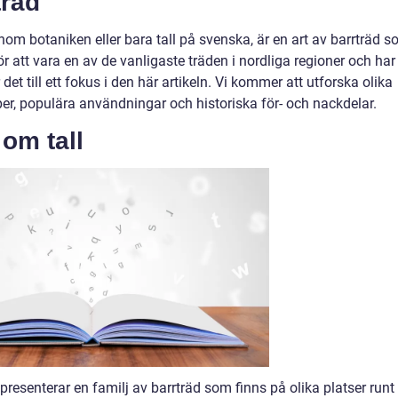
träd
nom botaniken eller bara tall på svenska, är en art av barrträd 
för att vara en av de vanligaste träden i nordliga regioner och har
et till ett fokus i den här artikeln. Vi kommer att utforska olika
yper, populära användningar och historiska för- och nackdelar.
 om tall
presenterar en familj av barrträd som finns på olika platser runt