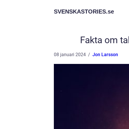
SVENSKASTORIES.
se
Fakta om ta
08 januari 2024
Jon Larsson