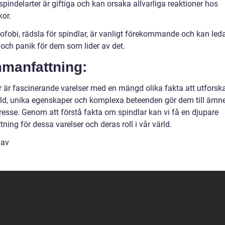
spindelarter är giftiga och kan orsaka allvarliga reaktioner hos
or.
fobi, rädsla för spindlar, är vanligt förekommande och kan leda 
och panik för dem som lider av det.
manfattning:
r är fascinerande varelser med en mängd olika fakta att utforsk
d, unika egenskaper och komplexa beteenden gör dem till ämn
tresse. Genom att förstå fakta om spindlar kan vi få en djupare
ning för dessa varelser och deras roll i vår värld.
 av