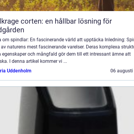
lkrage corten: en hållbar lösning för
dgården
 om spindlar: En fascinerande värld att upptäcka Inledning: Spi
 av naturens mest fascinerande varelser. Deras komplexa struktu
 egenskaper och mångfald gör dem till ett intressant ämne att
ska. I denna artikel kommer vi ...
oria Uddenholm
06 augusti