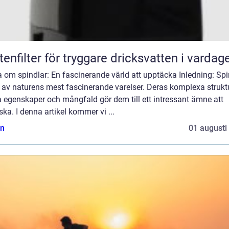
tenfilter för tryggare dricksvatten i vardag
 om spindlar: En fascinerande värld att upptäcka Inledning: Spi
 av naturens mest fascinerande varelser. Deras komplexa struktu
 egenskaper och mångfald gör dem till ett intressant ämne att
ska. I denna artikel kommer vi ...
n
01 augusti