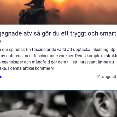
 atv så gör du ett tryggt och smart
p
 om spindlar: En fascinerande värld att upptäcka Inledning: Spi
 av naturens mest fascinerande varelser. Deras komplexa struktu
 egenskaper och mångfald gör dem till ett intressant ämne att
ska. I denna artikel kommer vi ...
n
01 augusti