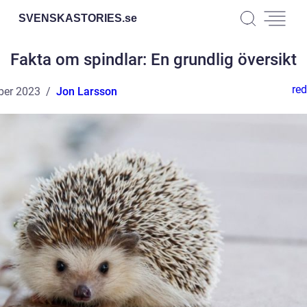
SVENSKASTORIES.
se
Fakta om spindlar: En grundlig översikt
red
ber 2023
Jon Larsson