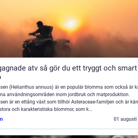
 atv så gör du ett tryggt och smart
p
osen (Helianthus annuus) är en populär blomma som också är 
sina användningsområden inom jordbruk och matproduktion.
sen är en ettårig växt som tillhör Asteraceae-familjen och är kän
stora och karakteristiska blommor, som k...
n
01 augusti