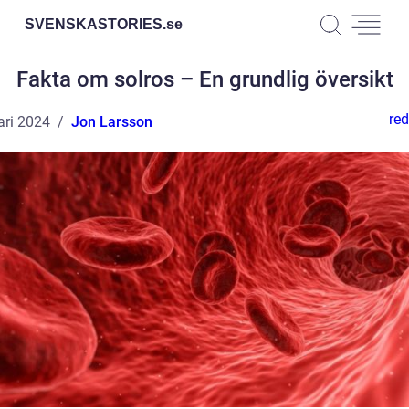
SVENSKASTORIES.
se
Fakta om solros – En grundlig översikt
red
ari 2024
Jon Larsson