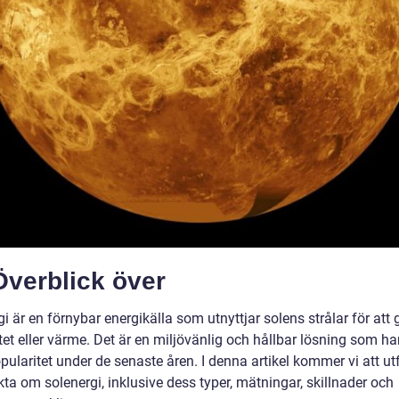
Överblick över
i är en förnybar energikälla som utnyttjar solens strålar för att
itet eller värme. Det är en miljövänlig och hållbar lösning som har
ularitet under de senaste åren. I denna artikel kommer vi att ut
kta om solenergi, inklusive dess typer, mätningar, skillnader och