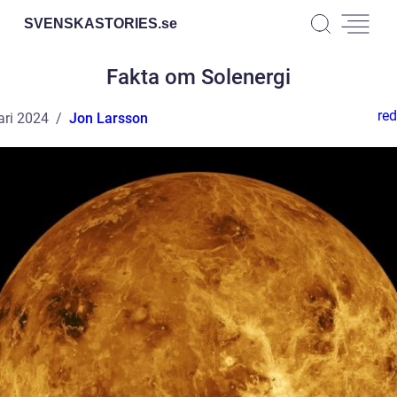
SVENSKASTORIES.
se
Fakta om Solenergi
red
ari 2024
Jon Larsson