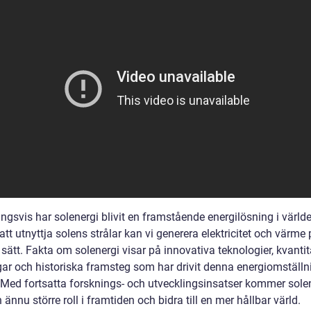
ngsvis har solenergi blivit en framstående energilösning i värld
t utnyttja solens strålar kan vi generera elektricitet och värme 
 sätt. Fakta om solenergi visar på innovativa teknologier, kvantit
ar och historiska framsteg som har drivit denna energiomställn
 Med fortsatta forsknings- och utvecklingsinsatser kommer solen
 ännu större roll i framtiden och bidra till en mer hållbar värld.