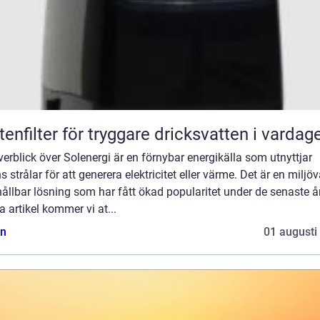
tenfilter för tryggare dricksvatten i vardag
erblick över Solenergi är en förnybar energikälla som utnyttjar
s strålar för att generera elektricitet eller värme. Det är en miljö
ållbar lösning som har fått ökad popularitet under de senaste år
 artikel kommer vi at...
n
01 augusti