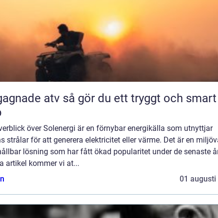
 atv så gör du ett tryggt och smart
p
erblick över Solenergi är en förnybar energikälla som utnyttjar
s strålar för att generera elektricitet eller värme. Det är en miljö
ållbar lösning som har fått ökad popularitet under de senaste år
 artikel kommer vi at...
n
01 augusti