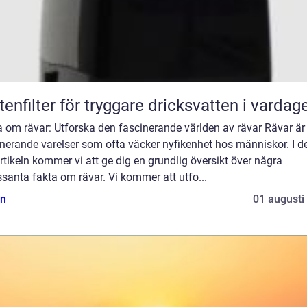
tenfilter för tryggare dricksvatten i vardag
 om rävar: Utforska den fascinerande världen av rävar Rävar är
nerande varelser som ofta väcker nyfikenhet hos människor. I d
rtikeln kommer vi att ge dig en grundlig översikt över några
ssanta fakta om rävar. Vi kommer att utfo...
n
01 augusti