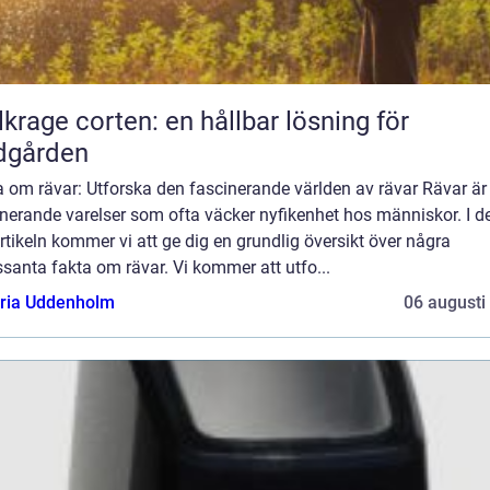
lkrage corten: en hållbar lösning för
dgården
 om rävar: Utforska den fascinerande världen av rävar Rävar är
nerande varelser som ofta väcker nyfikenhet hos människor. I d
rtikeln kommer vi att ge dig en grundlig översikt över några
ssanta fakta om rävar. Vi kommer att utfo...
oria Uddenholm
06 augusti