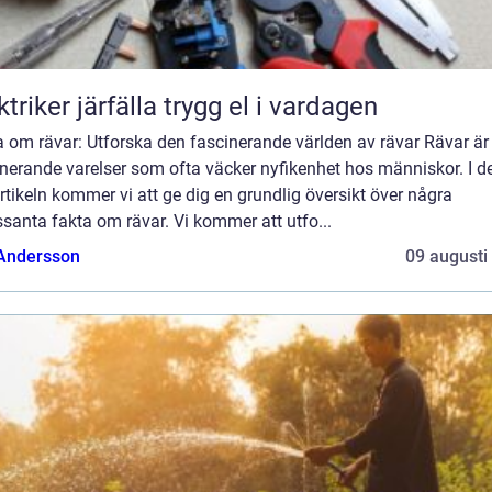
Elektriker järfälla trygg el i vardagen
 om rävar: Utforska den fascinerande världen av rävar Rävar är
nerande varelser som ofta väcker nyfikenhet hos människor. I d
rtikeln kommer vi att ge dig en grundlig översikt över några
ssanta fakta om rävar. Vi kommer att utfo...
 Andersson
09 augusti