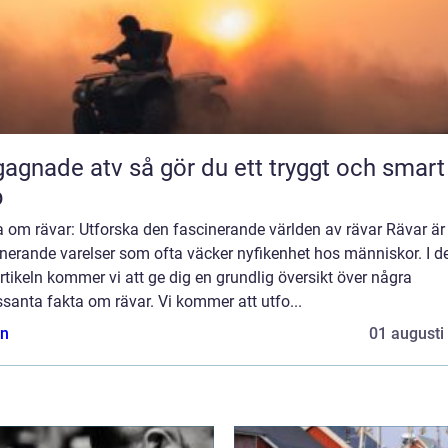
 atv så gör du ett tryggt och smart
p
 om rävar: Utforska den fascinerande världen av rävar Rävar är
nerande varelser som ofta väcker nyfikenhet hos människor. I d
rtikeln kommer vi att ge dig en grundlig översikt över några
ssanta fakta om rävar. Vi kommer att utfo...
n
01 augusti