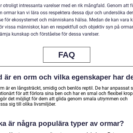
r otroligt intressanta varelser med en rik mångfald. Genom att f
m ormar kan vi lära oss respektera dessa djur och undersöka de
se för ekosystemet och människans hälsa. Medan de kan vara käl
ör vissa människor, kan en respektfull och objektiv syn på ormar
 främja kunskap och förståelse för dessa varelser.
FAQ
d är en orm och vilka egenskaper har d
m är en långsträckt, smidig och benlös reptil. De har anpassat s
tionärt för att förlora sina ben och har en smal och flexibel kro
gör det möjligt för dem att glida genom smala utrymmen och
sa sig till olika livsmiljöer.
ka är några populära typer av ormar?