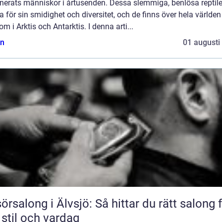
nerats människor i årtusenden. Dessa slemmiga, benlösa reptile
 för sin smidighet och diversitet, och de finns över hela världen
om i Arktis och Antarktis. I denna arti...
n
01 augusti
sörsalong i Älvsjö: Så hittar du rätt salong 
 stil och vardag