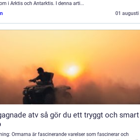
om i Arktis och Antarktis. I denna arti...
n
01 augusti
 atv så gör du ett tryggt och smart
p
dning: Ormarna är fascinerande varelser som fascinerar och