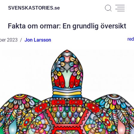
SVENSKASTORIES.
se
Fakta om ormar: En grundlig översikt
red
ber 2023
Jon Larsson