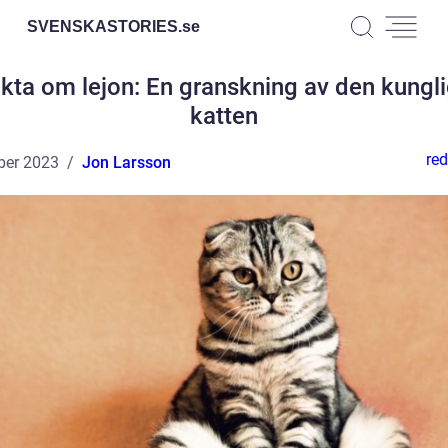
SVENSKASTORIES.
se
kta om lejon: En granskning av den kungl
katten
red
ber 2023
Jon Larsson