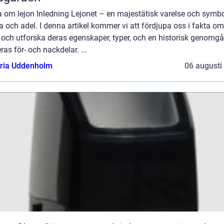
 om lejon Inledning Lejonet – en majestätisk varelse och symbo
a och adel. I denna artikel kommer vi att fördjupa oss i fakta om
 och utforska deras egenskaper, typer, och en historisk genomg
ras för- och nackdelar. ...
oria Uddenholm
06 augusti