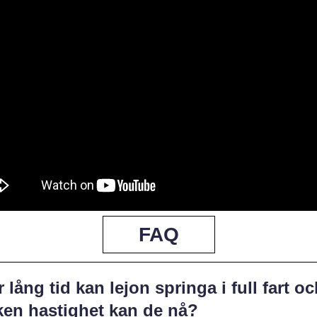
FAQ
 lång tid kan lejon springa i full fart o
ken hastighet kan de nå?