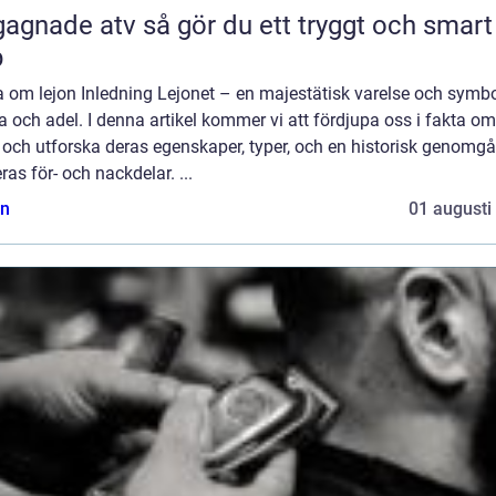
 atv så gör du ett tryggt och smart
p
 om lejon Inledning Lejonet – en majestätisk varelse och symbo
a och adel. I denna artikel kommer vi att fördjupa oss i fakta om
 och utforska deras egenskaper, typer, och en historisk genomg
ras för- och nackdelar. ...
n
01 augusti