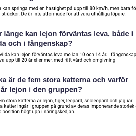
n kan springa med en hastighet på upp till 80 km/h, men bara fö
 sträckor. De är inte utformade för att vara uthålliga löpare.
 länge kan lejon förväntas leva, både i
lda och i fångenskap?
 vilda kan lejon förväntas leva mellan 10 och 14 år. I fångenska
va upp till 20 år eller mer, med rätt vård och omgivning.
ka är de fem stora katterna och varför
går lejon i den gruppen?
m stora katterna är lejon, tiger, leopard, snöleopard och jaguar.
a katter ingår i gruppen på grund av deras imponerande storlek
s position högt upp i näringskedjan.