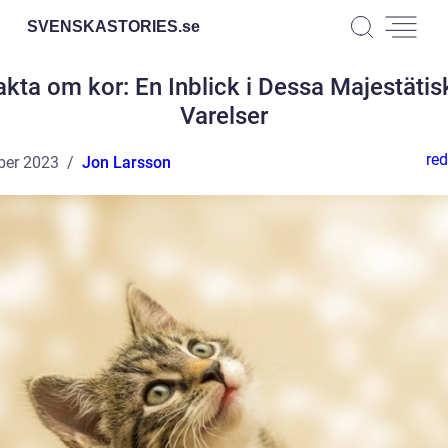
SVENSKASTORIES.
se
akta om kor: En Inblick i Dessa Majestätis
Varelser
red
ber 2023
Jon Larsson