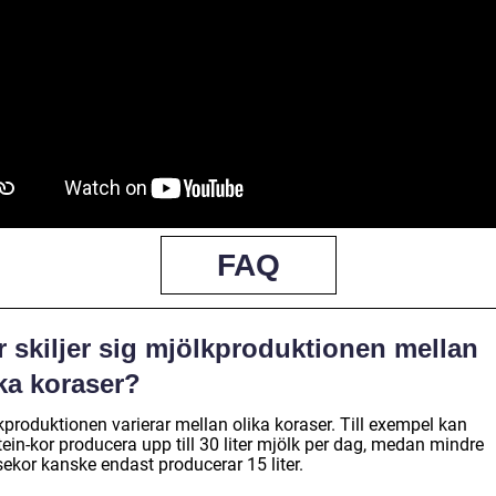
FAQ
r skiljer sig mjölkproduktionen mellan
ka koraser?
kproduktionen varierar mellan olika koraser. Till exempel kan
ein-kor producera upp till 30 liter mjölk per dag, medan mindre
sekor kanske endast producerar 15 liter.