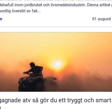
elsefull inom jordbruket och livsmedelsindustrin. Denna artikel 
undlig översikt av fak...
n
01 augusti
 atv så gör du ett tryggt och smart
p