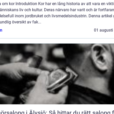
 om kor Introduktion Kor har en lång historia av att vara en vikti
nniskans liv och kultur. Deras närvaro har varit och är fortfara
elsefull inom jordbruket och livsmedelsindustrin. Denna artikel 
undlig översikt av fak...
n
01 augusti
sörsalong i Älvsjö: Så hittar du rätt salong 