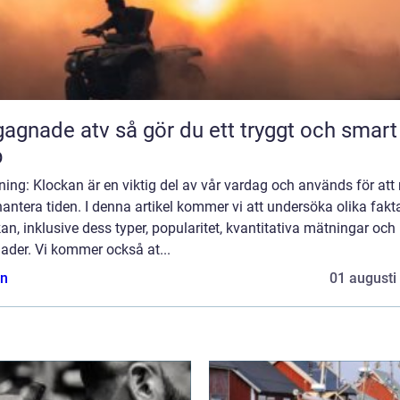
 atv så gör du ett tryggt och smart
p
ning: Klockan är en viktig del av vår vardag och används för att
antera tiden. I denna artikel kommer vi att undersöka olika fak
an, inklusive dess typer, popularitet, kvantitativa mätningar och
nader. Vi kommer också at...
n
01 augusti