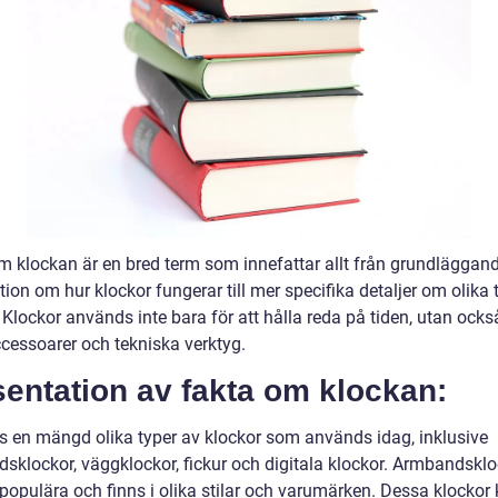
m klockan är en bred term som innefattar allt från grundläggan
ion om hur klockor fungerar till mer specifika detaljer om olika 
 Klockor används inte bara för att hålla reda på tiden, utan ock
essoarer och tekniska verktyg.
entation av fakta om klockan:
ns en mängd olika typer av klockor som används idag, inklusive
sklockor, väggklockor, fickur och digitala klockor. Armbandsklo
 populära och finns i olika stilar och varumärken. Dessa klockor