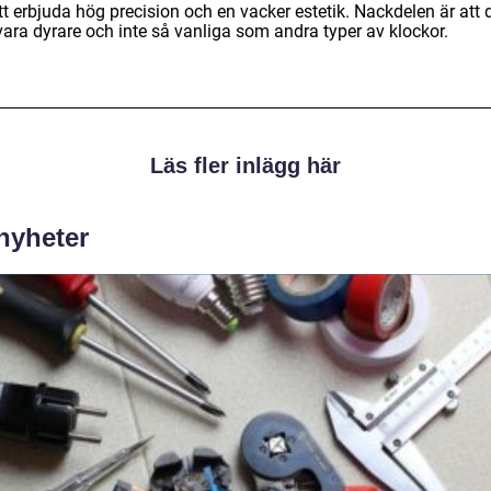
tt erbjuda hög precision och en vacker estetik. Nackdelen är att 
vara dyrare och inte så vanliga som andra typer av klockor.
Läs fler inlägg här
 nyheter