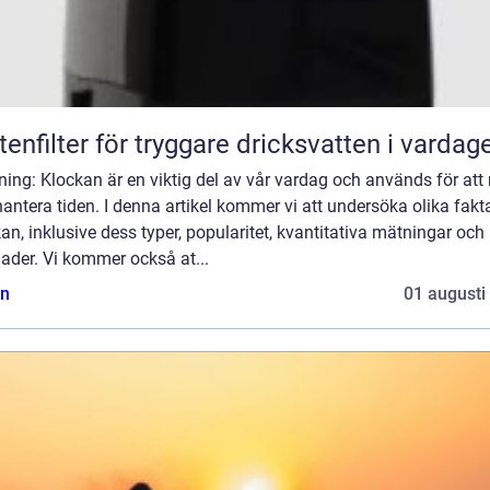
tenfilter för tryggare dricksvatten i vardag
ning: Klockan är en viktig del av vår vardag och används för att
antera tiden. I denna artikel kommer vi att undersöka olika fak
an, inklusive dess typer, popularitet, kvantitativa mätningar och
nader. Vi kommer också at...
n
01 augusti