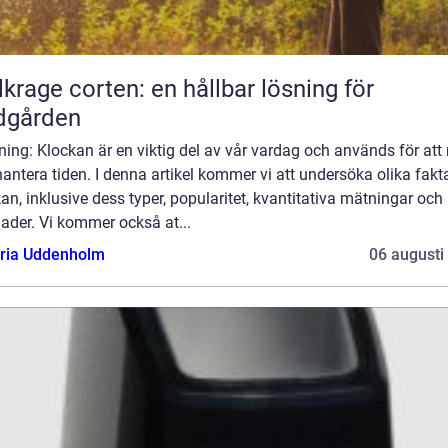
lkrage corten: en hållbar lösning för
dgården
ning: Klockan är en viktig del av vår vardag och används för att
antera tiden. I denna artikel kommer vi att undersöka olika fak
an, inklusive dess typer, popularitet, kvantitativa mätningar och
nader. Vi kommer också at...
oria Uddenholm
06 augusti