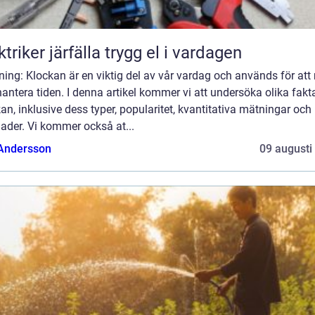
Elektriker järfälla trygg el i vardagen
ning: Klockan är en viktig del av vår vardag och används för att
antera tiden. I denna artikel kommer vi att undersöka olika fak
an, inklusive dess typer, popularitet, kvantitativa mätningar och
nader. Vi kommer också at...
 Andersson
09 augusti