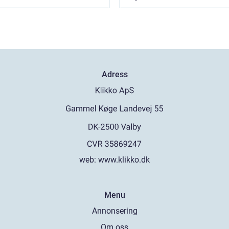
Adress
web:
www.klikko.dk
Menu
Annonsering
Om oss