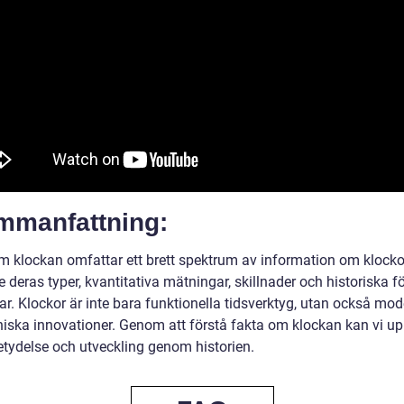
ammanfattning:
m klockan omfattar ett brett spektrum av information om klocko
e deras typer, kvantitativa mätningar, skillnader och historiska f
r. Klockor är inte bara funktionella tidsverktyg, utan också mod
niska innovationer. Genom att förstå fakta om klockan kan vi u
etydelse och utveckling genom historien.