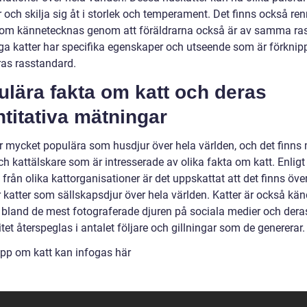
och skilja sig åt i storlek och temperament. Det finns också ren
 som kännetecknas genom att föräldrarna också är av samma ras
ga katter har specifika egenskaper och utseende som är förkni
as rasstandard.
lära fakta om katt och deras
titativa mätningar
är mycket populära som husdjur över hela världen, och det finn
h kattälskare som är intresserade av olika fakta om katt. Enligt
k från olika kattorganisationer är det uppskattat att det finns öve
 katter som sällskapsdjur över hela världen. Katter är också kän
a bland de mest fotograferade djuren på sociala medier och dera
tet återspeglas i antalet följare och gillningar som de genererar.
ipp om katt kan infogas här