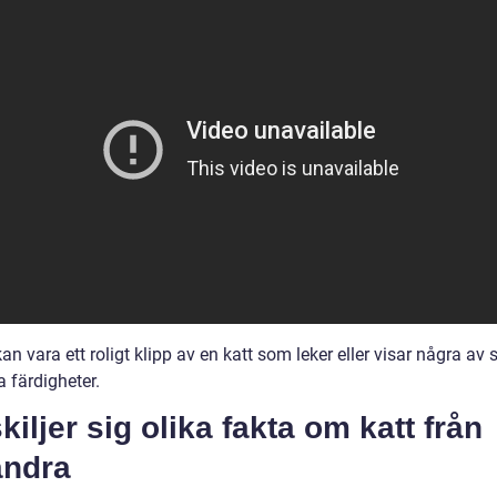
kan vara ett roligt klipp av en katt som leker eller visar några av 
a färdigheter.
kiljer sig olika fakta om katt från
andra