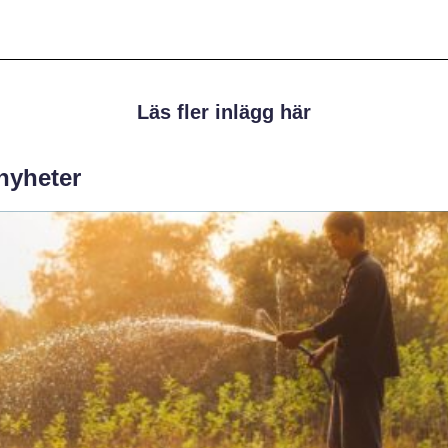
Läs fler inlägg här
 nyheter