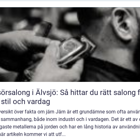
sörsalong i Älvsjö: Så hittar du rätt salong 
 stil och vardag
versikt över fakta om järn Järn är ett grundämne som ofta använ
a sammanhang, både inom industri och i vardagen. Det är ett av 
gaste metallerna på jorden och har en lång historia av användni
är artikeln kommer vi att utf...