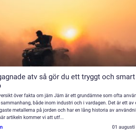
 atv så gör du ett tryggt och smart
p
versikt över fakta om järn Järn är ett grundämne som ofta använ
a sammanhang, både inom industri och i vardagen. Det är ett av 
gaste metallerna på jorden och har en lång historia av användni
är artikeln kommer vi att utf...
n
01 augusti