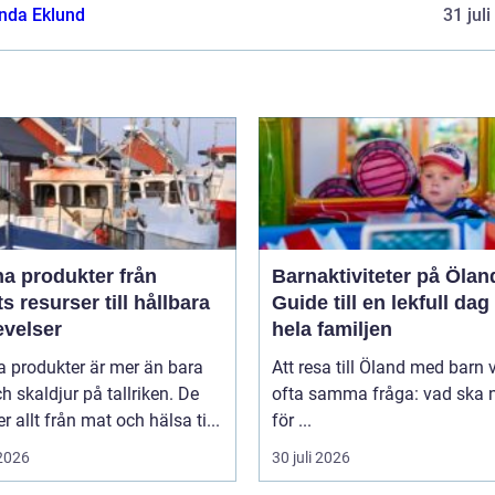
da Eklund
31 jul
 produkter från
Barnaktiviteter på Ölan
s resurser till hållbara
Guide till en lekfull dag
evelser
hela familjen
a produkter är mer än bara
Att resa till Öland med barn 
ch skaldjur på tallriken. De
ofta samma fråga: vad ska n
 allt från mat och hälsa ti...
för ...
 2026
30 juli 2026