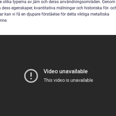
de olika typerna av järn och deras användningsområden. Genom 
a dess egenskaper, kvantitativa mätningar och historiska för- oc
r kan vi få en djupare förståelse för detta viktiga metalliska
mne.