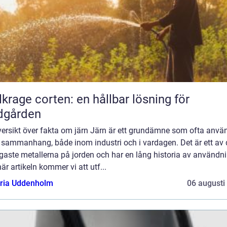
lkrage corten: en hållbar lösning för
dgården
versikt över fakta om järn Järn är ett grundämne som ofta använ
a sammanhang, både inom industri och i vardagen. Det är ett av 
gaste metallerna på jorden och har en lång historia av användni
är artikeln kommer vi att utf...
oria Uddenholm
06 augusti