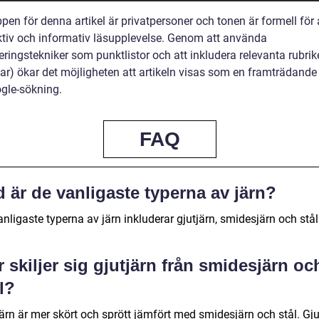
en för denna artikel är privatpersoner och tonen är formell för 
ktiv och informativ läsupplevelse. Genom att använda
eringstekniker som punktlistor och att inkludera relevanta rubrik
ar) ökar det möjligheten att artikeln visas som en framträdande
ogle-sökning.
FAQ
 är de vanligaste typerna av järn?
nligaste typerna av järn inkluderar gjutjärn, smidesjärn och stål
 skiljer sig gjutjärn från smidesjärn oc
l?
ärn är mer skört och sprött jämfört med smidesjärn och stål. Gju