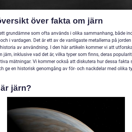
versikt över fakta om järn
 ett grundämne som ofta används i olika sammanhang, både i
 och i vardagen. Det är ett av de vanligaste metallerna på jorden
historia av användning. I den här artikeln kommer vi att utforska
 järn, inklusive vad det är, vilka typer som finns, deras populari
ativa mätningar. Vi kommer också att diskutera hur dessa fakta s
och ge en historisk genomgång av för- och nackdelar med olika t
är järn?