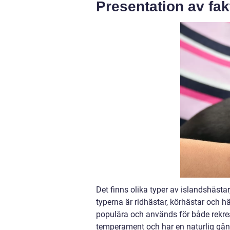
Presentation av fa
Det finns olika typer av islandshäst
typerna är ridhästar, körhästar och h
populära och används för både rekrea
temperament och har en naturlig gå