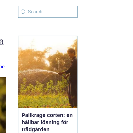
a
nel
Pallkrage corten: en
hållbar lösning för
trädgården