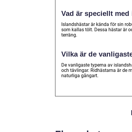
Vad är speciellt med
Islandshästar är kända för sin ro
som kallas tölt. Dessa hästar är 
terräng.
Vilka är de vanligast
De vanligaste typerna av islandshä
och tävlingar. Ridhästarna är de 
naturliga gångart.