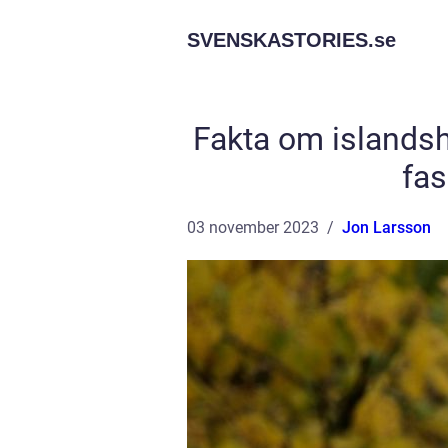
SVENSKASTORIES.
se
Fakta om islandsh
fas
03 november 2023
Jon Larsson