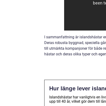
I sammanfattning är islandshästar e
Deras robusta byggnad, speciella gå
till utmärkta kompanjoner för både re
hästar och deras olika typer och egen
Hur länge lever isla
Islandshästar har vanligtvis en l
upp till 40 år, vilket gör dem till l