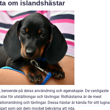
kta om islandshästar
ar, beroende på deras användning och egenskaper. De vanligaste
ästar för utställningar och tävlingar. Ridhästarna är de mest
tionsridning och tävlingar. Dessa hästar är kända för sitt lugna
ngart som gör dem mycket bekväma att rida.