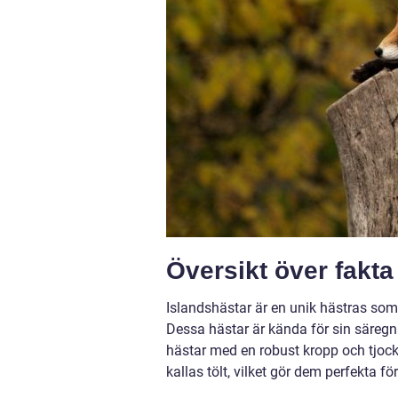
Översikt över fakt
Islandshästar är en unik hästras som
Dessa hästar är kända för sin säreg
hästar med en robust kropp och tjoc
kallas tölt, vilket gör dem perfekta fö