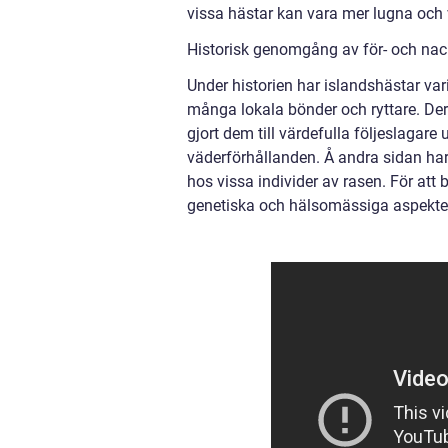
vissa hästar kan vara mer lugna och 
Historisk genomgång av för- och nac
Under historien har islandshästar va
många lokala bönder och ryttare. Der
gjort dem till värdefulla följeslagar
väderförhållanden. Å andra sidan har 
hos vissa individer av rasen. För att 
genetiska och hälsomässiga aspekte