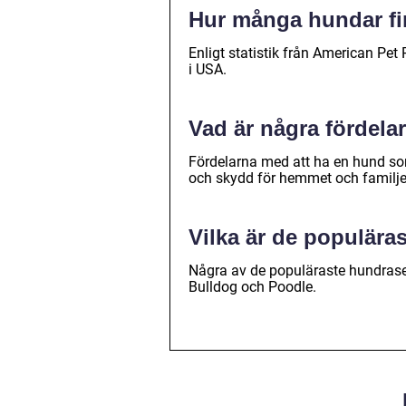
Hur många hundar fi
Enligt statistik från American Pet
i USA.
Vad är några fördela
Fördelarna med att ha en hund som
och skydd för hemmet och familje
Vilka är de populära
Några av de populäraste hundraser
Bulldog och Poodle.