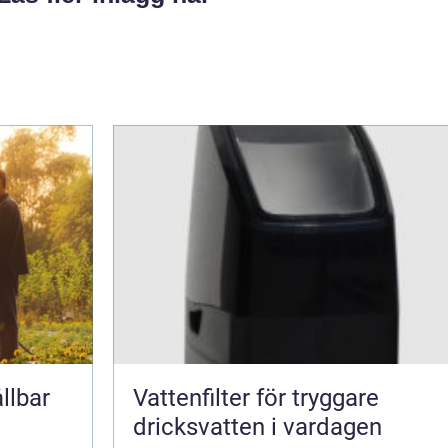
llbar
Vattenfilter för tryggare
dricksvatten i vardagen