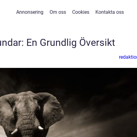
Annonsering
Om oss
Cookies
Kontakta oss
ndar: En Grundlig Översikt
redaktio