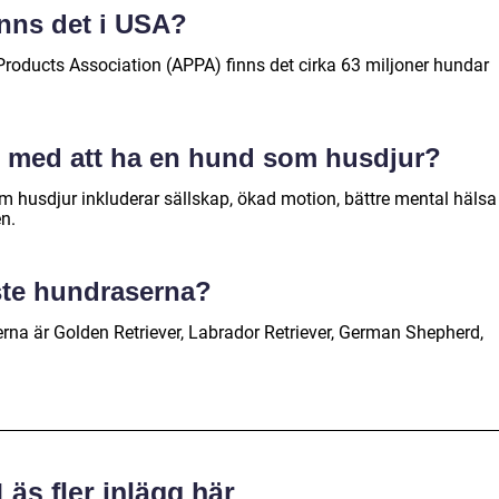
nns det i USA?
 Products Association (APPA) finns det cirka 63 miljoner hundar
r med att ha en hund som husdjur?
 husdjur inkluderar sällskap, ökad motion, bättre mental hälsa
n.
ste hundraserna?
na är Golden Retriever, Labrador Retriever, German Shepherd,
Läs fler inlägg här