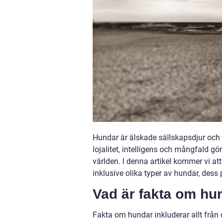
Hundar är älskade sällskapsdjur och 
lojalitet, intelligens och mångfald g
världen. I denna artikel kommer vi at
inklusive olika typer av hundar, dess
Vad är fakta om hu
Fakta om hundar inkluderar allt från 