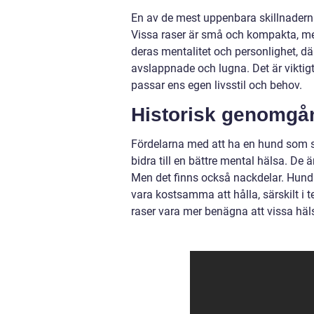
En av de mest uppenbara skillnaderna
Vissa raser är små och kompakta, me
deras mentalitet och personlighet, d
avslappnade och lugna. Det är viktigt
passar ens egen livsstil och behov.
Historisk genomgån
Fördelarna med att ha en hund som s
bidra till en bättre mental hälsa. D
Men det finns också nackdelar. Hund
vara kostsamma att hålla, särskilt i 
raser vara mer benägna att vissa hä