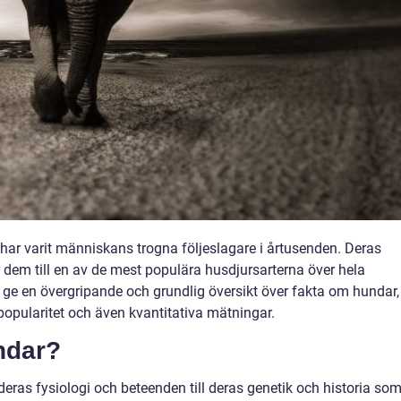
har varit människans trogna följeslagare i årtusenden. Deras
ör dem till en av de mest populära husdjursarterna över hela
t ge en övergripande och grundlig översikt över fakta om hundar,
 popularitet och även kvantitativa mätningar.
ndar?
deras fysiologi och beteenden till deras genetik och historia so