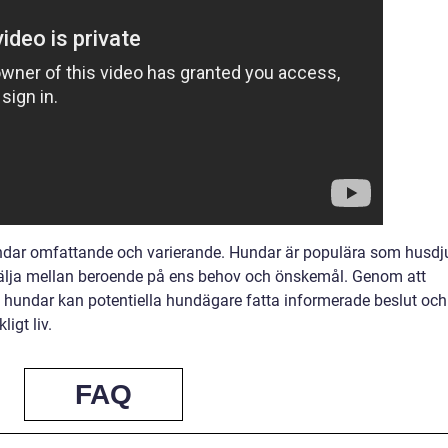
ndar omfattande och varierande. Hundar är populära som husdj
 välja mellan beroende på ens behov och önskemål. Genom att
 hundar kan potentiella hundägare fatta informerade beslut och
igt liv.
FAQ