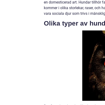
en domesticerad art. Hundar tillhör f
kommer i olika storlekar, raser, och 
vara sociala djur som trivs i mänsklig
Olika typer av hun