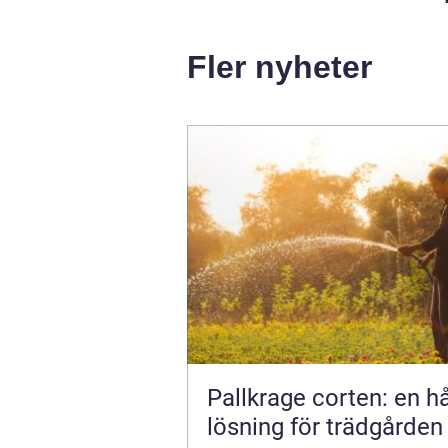
Fler nyheter
Pallkrage corten: en hå
lösning för trädgården