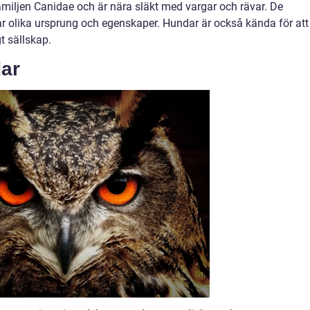
amiljen Canidae och är nära släkt med vargar och rävar. De
har olika ursprung och egenskaper. Hundar är också kända för att
t sällskap.
dar