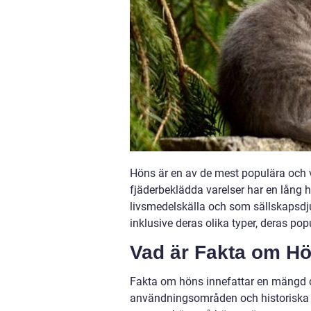
Höns är en av de mest populära och 
fjäderbeklädda varelser har en lång h
livsmedelskälla och som sällskapsdjur
inklusive deras olika typer, deras popu
Vad är Fakta om H
Fakta om höns innefattar en mängd ol
användningsområden och historiska bet