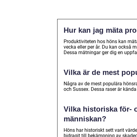
Hur kan jag mäta pr
Produktiviteten hos höns kan mät
vecka eller per år. Du kan också 
Dessa mätningar ger dig en uppfat
Vilka är de mest pop
Några av de mest populära hönsra
och Sussex. Dessa raser är kända
Vilka historiska för-
människan?
Höns har historiskt sett varit värd
bidragit till bekämpning av skade