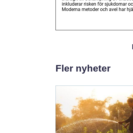
inkluderar risken för sjukdomar o
Moderna metoder och avel har hjälpt
Fler nyheter