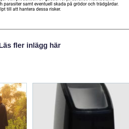
ch parasiter samt eventuell skada på grödor och trädgårdar.
 till att hantera dessa risker.
Läs fler inlägg här