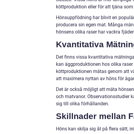
köttproduktion eller för att tjäna som
Hönsuppfödning har blivit en populär 
producera sin egen mat. Många männi
hönsens olika raser har vackra fjäde
Kvantitativa Mätni
Det finns vissa kvantitativa mätninga
kan äggproduktionen hos olika raser m
köttproduktionen mätas genom att väg
att maximera nyttan av höns för äga
Det är också möjligt att mäta hönsen
och matvanor. Observationsstudier k
sig till olika förhållanden.
Skillnader mellan 
Höns kan skilja sig åt på flera sätt, i