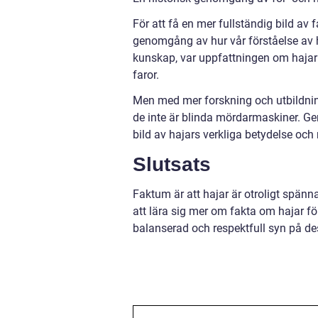
För att få en mer fullständig bild av 
genomgång av hur vår förståelse av haj
kunskap, var uppfattningen om hajar 
faror.
Men med mer forskning och utbildning 
de inte är blinda mördarmaskiner. Ge
bild av hajars verkliga betydelse och
Slutsats
Faktum är att hajar är otroligt spän
att lära sig mer om fakta om hajar fö
balanserad och respektfull syn på de