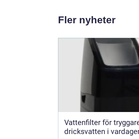
Fler nyheter
Vattenfilter för tryggar
dricksvatten i vardage