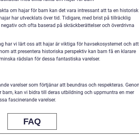
fakta om hajar för barn kan det vara intressant att ta en historisk
ar har utvecklats över tid. Tidigare, med brist på tillräcklig
negativ och ofta baserad på skräckberättelser och överdrivna
har vi lärt oss att hajar är viktiga för havsekosystemet och att
nom att presentera historiska perspektiv kan barn få en klarare
 minska rädslan för dessa fantastiska varelser.
nande varelser som förtjänar att beundras och respekteras. Geno
r barn, kan vi bidra till deras utbildning och uppmuntra en mer
ssa fascinerande varelser.
FAQ