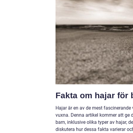
Fakta om hajar för 
Hajar är en av de mest fascinerande v
vuxna. Denna artikel kommer att ge d
barn, inklusive olika typer av hajar, 
diskutera hur dessa fakta varierar och