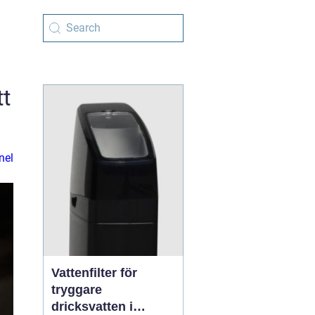
tt
nel
Vattenfilter för
tryggare
dricksvatten i