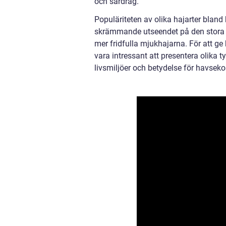
och särdrag.
Populäriteten av olika hajarter bland
skrämmande utseendet på den stora o
mer fridfulla mjukhajarna. För att ge
vara intressant att presentera olika 
livsmiljöer och betydelse för havsek