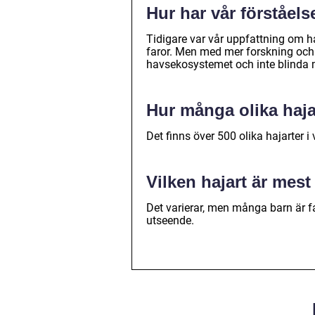
Hur har vår förståels
Tidigare var vår uppfattning om h
faror. Men med mer forskning och ut
havsekosystemet och inte blinda
Hur många olika haja
Det finns över 500 olika hajarter i 
Vilken hajart är mes
Det varierar, men många barn är 
utseende.