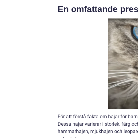
En omfattande prese
För att förstå fakta om hajar för barn 
Dessa hajar varierar i storlek, färg 
hammarhajen, mjukhajen och leopard