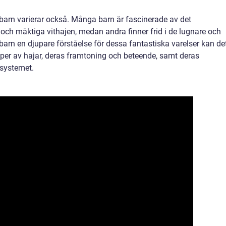
 barn varierar också. Många barn är fascinerade av det
ch mäktiga vithajen, medan andra finner frid i de lugnare och
 barn en djupare förståelse för dessa fantastiska varelser kan de
typer av hajar, deras framtoning och beteende, samt deras
osystemet.