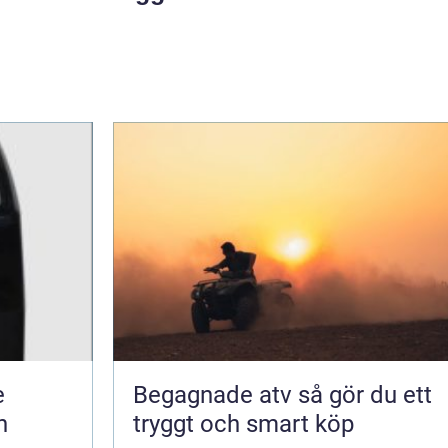
e
Begagnade atv så gör du ett
n
tryggt och smart köp