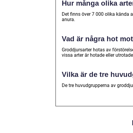
Hur många olika arte
Det finns över 7 000 olika kända ar
anura.
Vad är några hot mo
Groddjursarter hotas av förstörelse 
vissa arter är hotade eller utrotade
Vilka är de tre huvu
De tre huvudgrupperna av groddjur 