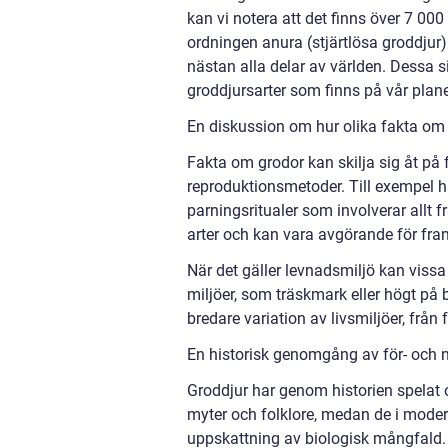
kan vi notera att det finns över 7 000 
ordningen anura (stjärtlösa groddjur)
nästan alla delar av världen. Dessa 
groddjursarter som finns på vår plane
En diskussion om hur olika fakta om g
Fakta om grodor kan skilja sig åt på f
reproduktionsmetoder. Till exempel h
parningsritualer som involverar allt fr
arter och kan vara avgörande för fra
När det gäller levnadsmiljö kan vissa 
miljöer, som träskmark eller högt på
bredare variation av livsmiljöer, från
En historisk genomgång av för- och 
Groddjur har genom historien spelat ol
myter och folklore, medan de i modern
uppskattning av biologisk mångfald. 