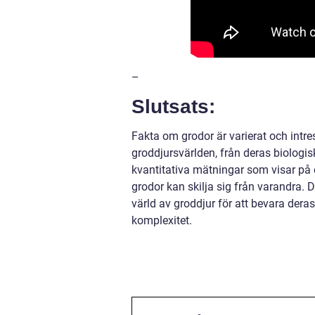
–
Slutsats:
Fakta om grodor är varierat och intre
groddjursvärlden, från deras biologisk
kvantitativa mätningar som visar på
grodor kan skilja sig från varandra. 
värld av groddjur för att bevara dera
komplexitet.