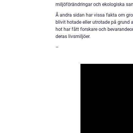
miljöförändringar och ekologiska s
Å andra sidan har vissa fakta om grod
blivit hotade eller utrotade på grund 
hot har fått forskare och bevarandeor
deras livsmiljöer.
–