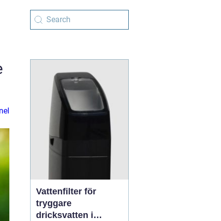
e
nel
Vattenfilter för
tryggare
dricksvatten i