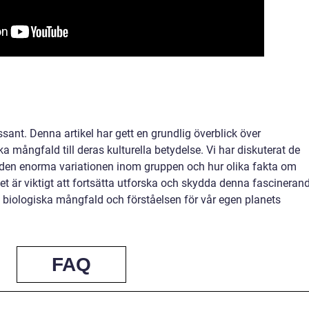
ssant. Denna artikel har gett en grundlig överblick över
a mångfald till deras kulturella betydelse. Vi har diskuterat de
 den enorma variationen inom gruppen och hur olika fakta om
Det är viktigt att fortsätta utforska och skydda denna fascineran
s biologiska mångfald och förståelsen för vår egen planets
FAQ