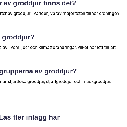
r av groddjur finns det?
ter av groddjur i världen, varav majoriteten tillhör ordningen
t groddjur?
av livsmiljöer och klimatförändringar, vilket har lett till att
.
dgrupperna av groddjur?
är stjärtlösa groddjur, stjärtgroddjur och maskgroddjur.
Läs fler inlägg här