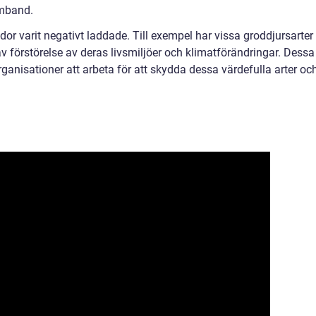
amband.
or varit negativt laddade. Till exempel har vissa groddjursarter
av förstörelse av deras livsmiljöer och klimatförändringar. Dessa
ganisationer att arbeta för att skydda dessa värdefulla arter oc