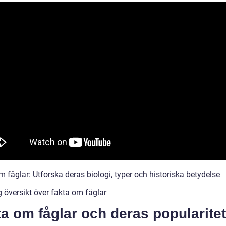
 fåglar: Utforska deras biologi, typer och historiska betydelse
g översikt över fakta om fåglar
a om fåglar och deras popularitet