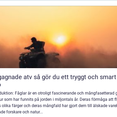
 atv så gör du ett tryggt och smart
p
duktion: Fåglar är en otroligt fascinerande och mångfasetterad 
ur som har funnits på jorden i miljontals år. Deras förmåga att f
 olika färger och deras mångfald har gjort dem till älskade vare
de forskare och natur...