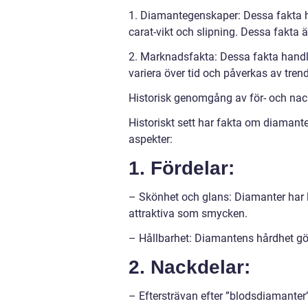
1. Diamantegenskaper: Dessa fakta h
carat-vikt och slipning. Dessa fakta 
2. Marknadsfakta: Dessa fakta handla
variera över tid och påverkas av tre
Historisk genomgång av för- och nac
Historiskt sett har fakta om diamante
aspekter:
1. Fördelar:
– Skönhet och glans: Diamanter har lä
attraktiva som smycken.
– Hållbarhet: Diamantens hårdhet gör
2. Nackdelar:
– Eftersträvan efter ”blodsdiamanter