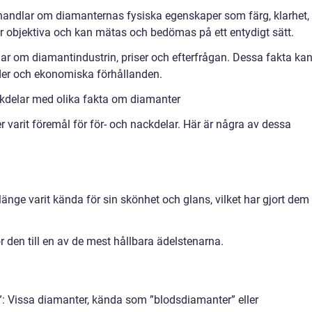
andlar om diamanternas fysiska egenskaper som färg, klarhet,
är objektiva och kan mätas och bedömas på ett entydigt sätt.
r om diamantindustrin, priser och efterfrågan. Dessa fakta ka
nder och ekonomiska förhållanden.
kdelar med olika fakta om diamanter
r varit föremål för för- och nackdelar. Här är några av dessa
nge varit kända för sin skönhet och glans, vilket har gjort dem
 den till en av de mest hållbara ädelstenarna.
”: Vissa diamanter, kända som ”blodsdiamanter” eller