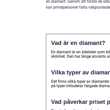
en diamant. Genom att förstå de olik
kan privatpersoner fatta välgrundad
Vad är en diamant?
En diamant är en ädelsten som bil
skönhet. Den har länge använts s
Vilka typer av diaman
Det finns olika typer av diamanter
på typer inkluderar färgade diama
Vad påverkar priset 