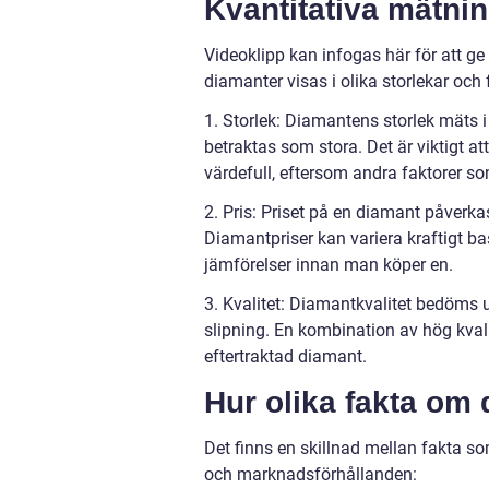
Kvantitativa mätni
Videoklipp kan infogas här för att ge 
diamanter visas i olika storlekar och 
1. Storlek: Diamantens storlek mäts i 
betraktas som stora. Det är viktigt att
värdefull, eftersom andra faktorer so
2. Pris: Priset på en diamant påverka
Diamantpriser kan variera kraftigt bas
jämförelser innan man köper en.
3. Kvalitet: Diamantkvalitet bedöms ut
slipning. En kombination av hög kval
eftertraktad diamant.
Hur olika fakta om 
Det finns en skillnad mellan fakta 
och marknadsförhållanden: