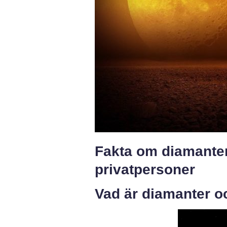
Fakta om diamanter
privatpersoner
Vad är diamanter oc