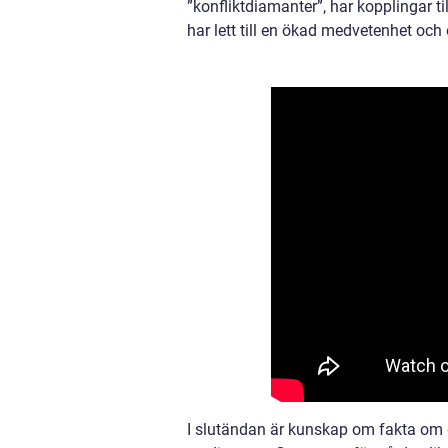
”konfliktdiamanter”, har kopplingar t
har lett till en ökad medvetenhet och
I slutändan är kunskap om fakta om 