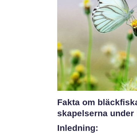
Fakta om bläckfisk
skapelserna under
Inledning: