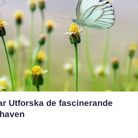
ar Utforska de fascinerande
 haven