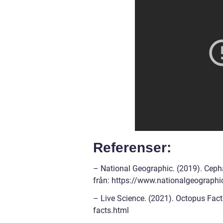
Referenser:
– National Geographic. (2019). Ceph
från: https://www.nationalgeograph
– Live Science. (2021). Octopus Fac
facts.html