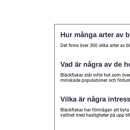
Hur många arter av b
Det finns över 300 olika arter av b
Vad är några av de h
Bläckfiskar står inför hot som överf
minskade populationer och förlus
Vilka är några intre
Bläckfiskar har förmågan att byta
vattnet med hastigheter på upp til