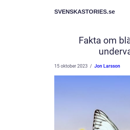
SVENSKASTORIES.
se
Fakta om blä
underva
15 oktober 2023
Jon Larsson