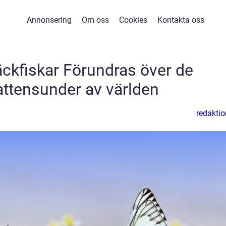
Annonsering
Om oss
Cookies
Kontakta oss
ckfiskar Förundras över de
ttensunder av världen
redaktio