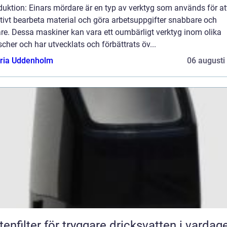
duktion: Einars mördare är en typ av verktyg som används för at
tivt bearbeta material och göra arbetsuppgifter snabbare och
re. Dessa maskiner kan vara ett oumbärligt verktyg inom olika
cher och har utvecklats och förbättrats öv...
oria Uddenholm
06 augusti
tenfilter för tryggare dricksvatten i vardag