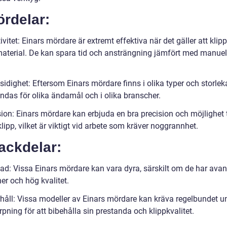
ördelar:
ivitet: Einars mördare är extremt effektiva när det gäller att klip
aterial. De kan spara tid och ansträngning jämfört med manuel
idighet: Eftersom Einars mördare finns i olika typer och storlek
ndas för olika ändamål och i olika branscher.
ion: Einars mördare kan erbjuda en bra precision och möjlighet t
lipp, vilket är viktigt vid arbete som kräver noggrannhet.
ackdelar:
ad: Vissa Einars mördare kan vara dyra, särskilt om de har ava
er och hög kvalitet.
håll: Vissa modeller av Einars mördare kan kräva regelbundet u
pning för att bibehålla sin prestanda och klippkvalitet.