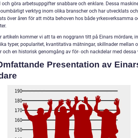
l och göra arbetsuppgifter snabbare och enklare. Dessa maskin
t oumbärligt verktyg inom olika branscher och har utvecklats och
rats över åren för att möta behoven hos både yrkesverksamma 
er.
r artikeln kommer vi att ta en noggrann titt på Einars mördare, i
ika typer, popularitet, kvantitativa mätningar, skillnader mellan o
r och en historisk genomgång av för- och nackdelar med dessa 
Omfattande Presentation av Einar
dare