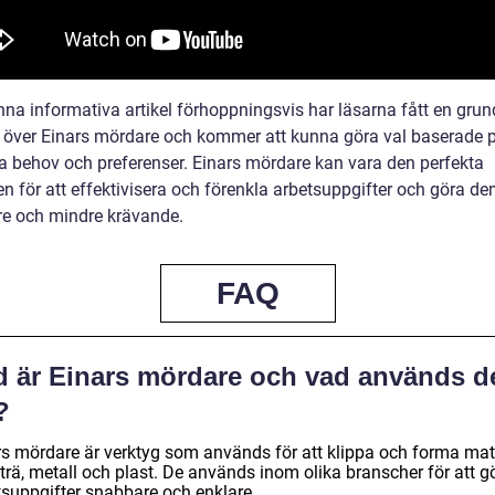
na informativa artikel förhoppningsvis har läsarna fått en grun
t över Einars mördare och kommer att kunna göra val baserade 
ka behov och preferenser. Einars mördare kan vara den perfekta
en för att effektivisera och förenkla arbetsuppgifter och göra d
e och mindre krävande.
FAQ
d är Einars mördare och vad används d
l?
rs mördare är verktyg som används för att klippa och forma mat
trä, metall och plast. De används inom olika branscher för att g
tsuppgifter snabbare och enklare.