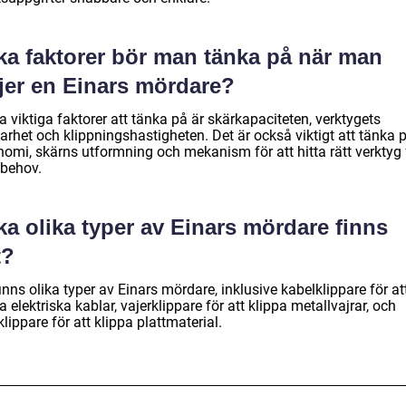
lka faktorer bör man tänka på när man
ljer en Einars mördare?
 viktiga faktorer att tänka på är skärkapaciteten, verktygets
arhet och klippningshastigheten. Det är också viktigt att tänka 
nomi, skärns utformning och mekanism för att hitta rätt verktyg 
 behov.
ka olika typer av Einars mördare finns
t?
inns olika typer av Einars mördare, inklusive kabelklippare för at
a elektriska kablar, vajerklippare för att klippa metallvajrar, och
klippare för att klippa plattmaterial.