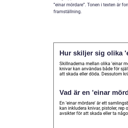
”einar mördare”. Tonen i texten är for
framställning.
Hur skiljer sig olika
Skillnaderna mellan olika 'einar 
knivar kan användas både för själ
att skada eller döda. Dessutom krä
Vad är en 'einar mör
En 'einar mördare' är ett samlings
kan inkludera knivar, pistoler, rep
avsikter för att skada eller ta någo