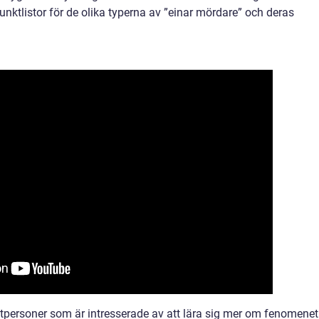
nktlistor för de olika typerna av ”einar mördare” och deras
atpersoner som är intresserade av att lära sig mer om fenomenet