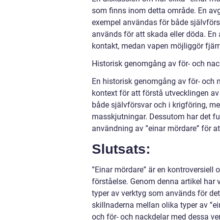
som finns inom detta område. En avgör
exempel användas för både självförsv
används för att skada eller döda. En
kontakt, medan vapen möjliggör fjärr
Historisk genomgång av för- och nac
En historisk genomgång av för- och n
kontext för att förstå utvecklingen av
både självförsvar och i krigföring, me
masskjutningar. Dessutom har det fun
användning av ”einar mördare” för at
Slutsats:
”Einar mördare” är en kontroversiel
förståelse. Genom denna artikel har v
typer av verktyg som används för det
skillnaderna mellan olika typer av ”ei
och för- och nackdelar med dessa verk