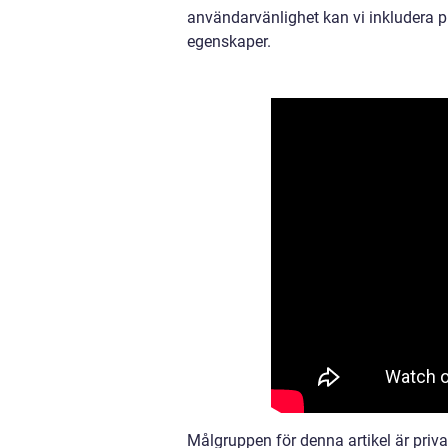
användarvänlighet kan vi inkludera pu
egenskaper.
Målgruppen för denna artikel är priv