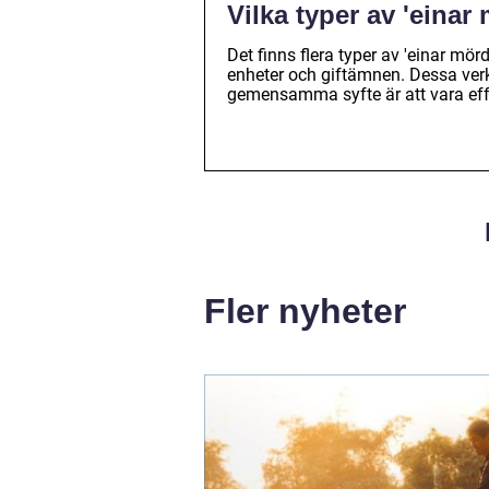
Vilka typer av 'einar
Det finns flera typer av 'einar mör
enheter och giftämnen. Dessa verk
gemensamma syfte är att vara effe
Fler nyheter