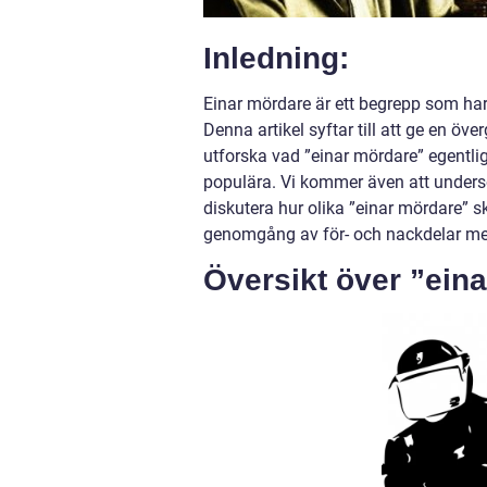
Inledning:
Einar mördare är ett begrepp som har
Denna artikel syftar till att ge en ö
utforska vad ”einar mördare” egentli
populära. Vi kommer även att undersö
diskutera hur olika ”einar mördare” sk
genomgång av för- och nackdelar med
Översikt över ”ein