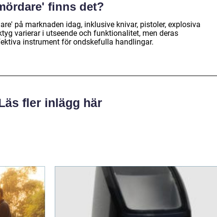
 mördare' finns det?
dare' på marknaden idag, inklusive knivar, pistoler, explosiva
tyg varierar i utseende och funktionalitet, men deras
ktiva instrument för ondskefulla handlingar.
Läs fler inlägg här