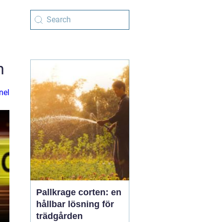
n
nel
Pallkrage corten: en
hållbar lösning för
trädgården