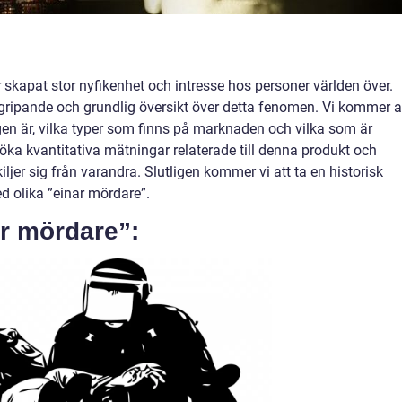
 skapat stor nyfikenhet och intresse hos personer världen över.
vergripande och grundlig översikt över detta fenomen. Vi kommer a
gen är, vilka typer som finns på marknaden och vilka som är
ka kvantitativa mätningar relaterade till denna produkt och
iljer sig från varandra. Slutligen kommer vi att ta en historisk
 olika ”einar mördare”.
ar mördare”: