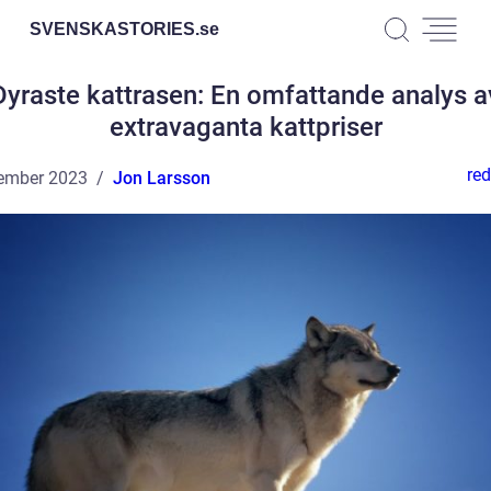
SVENSKASTORIES.
se
Dyraste kattrasen: En omfattande analys a
extravaganta kattpriser
red
ember 2023
Jon Larsson