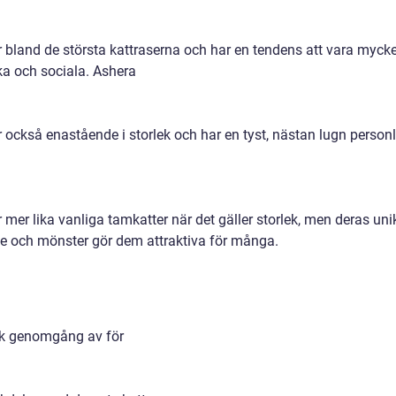
r bland de största kattraserna och har en tendens att vara mycke
ka och sociala. Ashera
r också enastående i storlek och har en tyst, nästan lugn personl
r mer lika vanliga tamkatter när det gäller storlek, men deras uni
e och mönster gör dem attraktiva för många.
sk genomgång av för