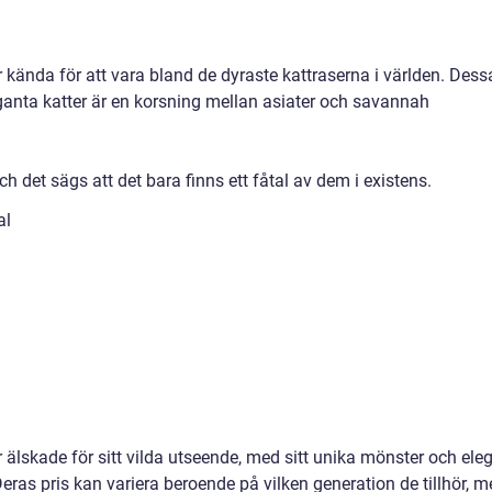
r kända för att vara bland de dyraste kattraserna i världen. Dess
ganta katter är en korsning mellan asiater och savannah
och det sägs att det bara finns ett fåtal av dem i existens.
al
r älskade för sitt vilda utseende, med sitt unika mönster och ele
eras pris kan variera beroende på vilken generation de tillhör, 