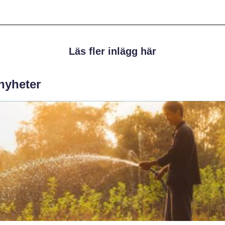
Läs fler inlägg här
 nyheter