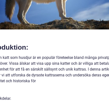
oduktion:
en katt som husdjur är en populär företeelse bland många privat
över. Vissa älskar att visa upp sina katter och är villiga att betal
het för att få en särskilt sällsynt och unik kattras. I denna artik
vi att utforska de dyraste kattraserna och undersöka deras ege
tet och historiska för
kdelar.