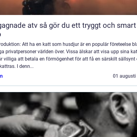
 atv så gör du ett tryggt och smart
p
roduktion: Att ha en katt som husdjur är en populär företeelse b
 privatpersoner världen över. Vissa älskar att visa upp sina kat
r villiga att betala en förmögenhet för att få en särskilt sällsynt
kattras. I denn...
n
01 augusti