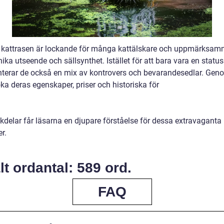
 kattrasen är lockande för många kattälskare och uppmärksam
ika utseende och sällsynthet. Istället för att bara vara en statu
nterar de också en mix av kontrovers och bevarandesedlar. Gen
ka deras egenskaper, priser och historiska för
kdelar får läsarna en djupare förståelse för dessa extravaganta
er.
lt ordantal: 589 ord.
FAQ