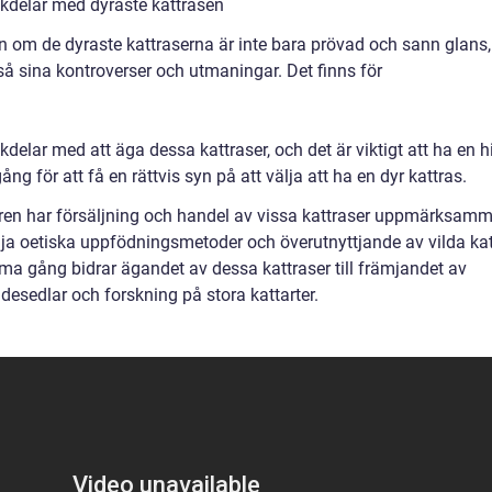
kdelar med dyraste kattrasen
en om de dyraste kattraserna är inte bara prövad och sann glans,
så sina kontroverser och utmaningar. Det finns för
delar med att äga dessa kattraser, och det är viktigt att ha en h
g för att få en rättvis syn på att välja att ha en dyr kattras.
ren har försäljning och handel av vissa kattraser uppmärksamm
mja oetiska uppfödningsmetoder och överutnyttjande av vilda kat
a gång bidrar ägandet av dessa kattraser till främjandet av
desedlar och forskning på stora kattarter.