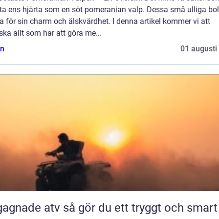
ta ens hjärta som en söt pomeranian valp. Dessa små ulliga boll
 för sin charm och älskvärdhet. I denna artikel kommer vi att
ska allt som har att göra me...
n
01 augusti
 atv så gör du ett tryggt och smart