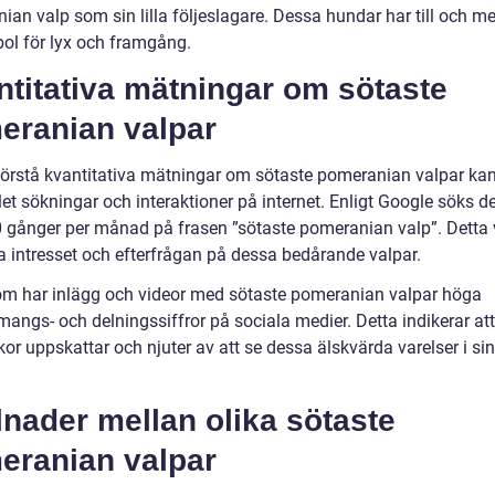
an valp som sin lilla följeslagare. Dessa hundar har till och med
ol för lyx och framgång.
titativa mätningar om sötaste
eranian valpar
 förstå kvantitativa mätningar om sötaste pomeranian valpar kan 
et sökningar och interaktioner på internet. Enligt Google söks de
 gånger per månad på frasen ”sötaste pomeranian valp”. Detta 
ra intresset och efterfrågan på dessa bedårande valpar.
m har inlägg och videor med sötaste pomeranian valpar höga
angs- och delningssiffror på sociala medier. Detta indikerar att
or uppskattar och njuter av att se dessa älskvärda varelser i si
lnader mellan olika sötaste
eranian valpar