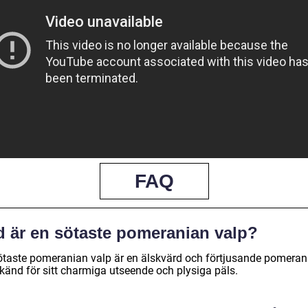
FAQ
d är en sötaste pomeranian valp?
ötaste pomeranian valp är en älskvärd och förtjusande pomeran
 känd för sitt charmiga utseende och plysiga päls.