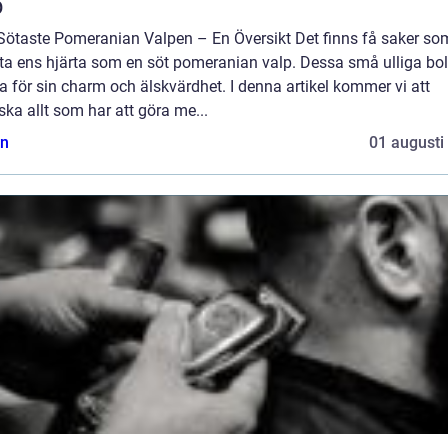
p
Sötaste Pomeranian Valpen – En Översikt Det finns få saker so
ta ens hjärta som en söt pomeranian valp. Dessa små ulliga boll
 för sin charm och älskvärdhet. I denna artikel kommer vi att
ska allt som har att göra me...
n
01 augusti