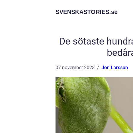
SVENSKASTORIES.
se
De sötaste hundr
bedår
07 november 2023
Jon Larsson