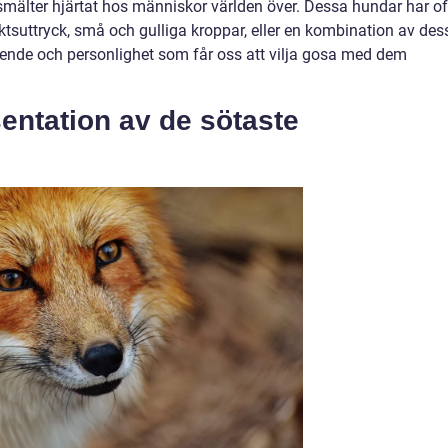
mälter hjärtat hos människor världen över. Dessa hundar har of
ktsuttryck, små och gulliga kroppar, eller en kombination av des
eende och personlighet som får oss att vilja gosa med dem
entation av de sötaste