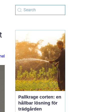
t
nel
Pallkrage corten: en
hållbar lösning för
trädgården