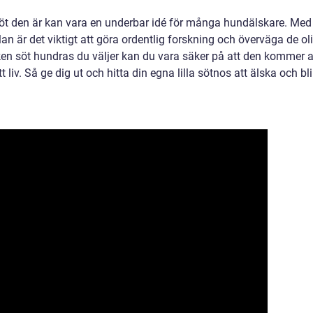
söt den är kan vara en underbar idé för många hundälskare. Med
n är det viktigt att göra ordentlig forskning och överväga de ol
lken söt hundras du väljer kan du vara säker på att den kommer a
itt liv. Så ge dig ut och hitta din egna lilla sötnos att älska och bli