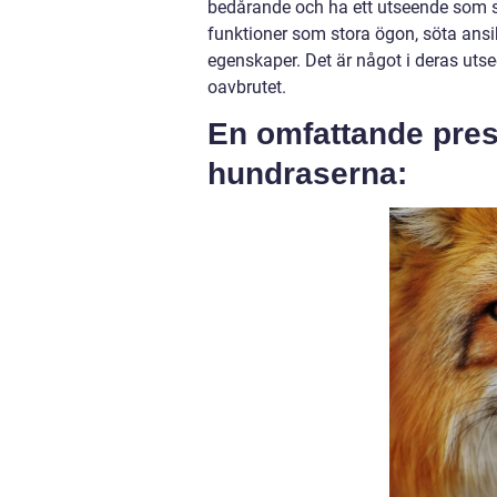
bedårande och ha ett utseende som s
funktioner som stora ögon, söta ansi
egenskaper. Det är något i deras uts
oavbrutet.
En omfattande pres
hundraserna: