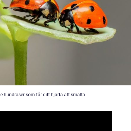
te hundraser som får ditt hjärta att smälta