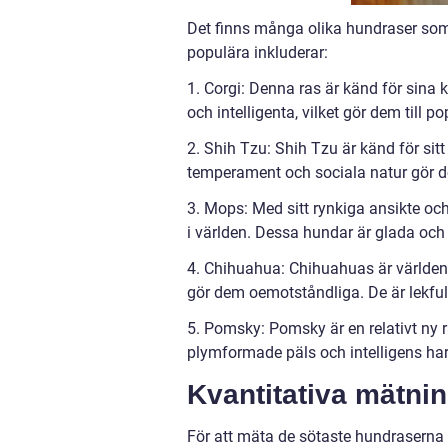
Det finns många olika hundraser som
populära inkluderar:
1. Corgi: Denna ras är känd för sina 
och intelligenta, vilket gör dem till 
2. Shih Tzu: Shih Tzu är känd för sitt
temperament och sociala natur gör d
3. Mops: Med sitt rynkiga ansikte o
i världen. Dessa hundar är glada och
4. Chihuahua: Chihuahuas är världen
gör dem oemotståndliga. De är lekfull
5. Pomsky: Pomsky är en relativt ny
plymformade päls och intelligens ha
Kvantitativa mätni
För att mäta de sötaste hundraserna k