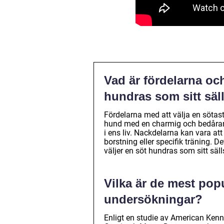
Vad är fördelarna oc
hundras som sitt säl
Fördelarna med att välja en sötast
hund med en charmig och bedårand
i ens liv. Nackdelarna kan vara a
borstning eller specifik träning. 
väljer en söt hundras som sitt säl
Vilka är de mest pop
undersökningar?
Enligt en studie av American Kenn