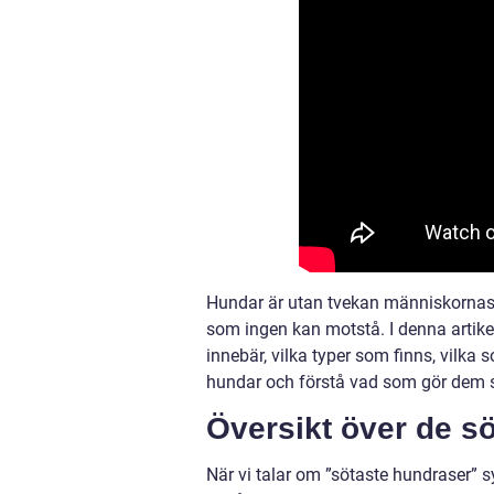
Hundar är utan tvekan människornas 
som ingen kan motstå. I denna artike
innebär, vilka typer som finns, vilka
hundar och förstå vad som gör dem så
Översikt över de s
När vi talar om ”sötaste hundraser” sy