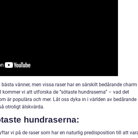
bästa vänner, men vissa raser har en särskilt bedårande charm
l kommer vi att utforska de ”sötaste hundraserna” – vad det
 som är populära och mer. Låt oss dyka in i världen av bedårande
 otroligt älskvärda.
ötaste hundraserna:
ftar vi på de raser som har en naturlig predisposition till att var