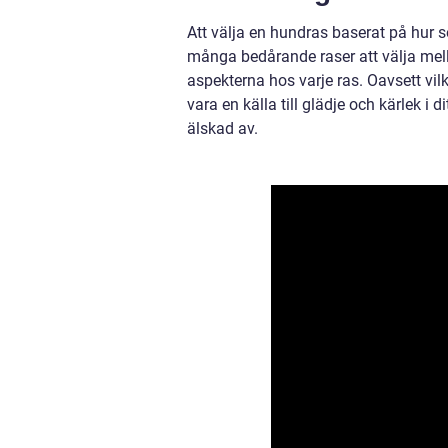
Att välja en hundras baserat på hur 
många bedårande raser att välja mella
aspekterna hos varje ras. Oavsett vi
vara en källa till glädje och kärlek i d
älskad av.