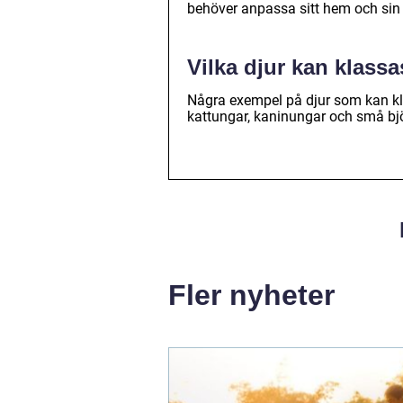
behöver anpassa sitt hem och sin l
Vilka djur kan klassa
Några exempel på djur som kan kla
kattungar, kaninungar och små bj
Fler nyheter