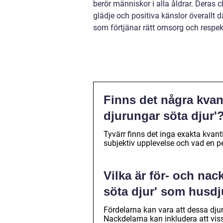
berör människor i alla åldrar. Deras
glädje och positiva känslor överallt 
som förtjänar rätt omsorg och respek
Finns det några kvan
djurungar söta djur'
Tyvärr finns det inga exakta kvant
subjektiv upplevelse och vad en 
Vilka är för- och nac
söta djur' som husdj
Fördelarna kan vara att dessa djur 
Nackdelarna kan inkludera att vis