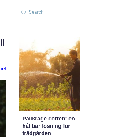
ll
nel
Pallkrage corten: en
hållbar lösning för
trädgården