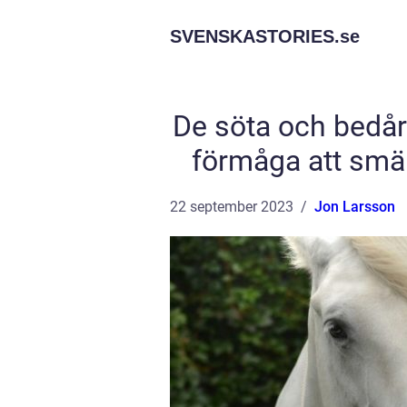
SVENSKASTORIES.
se
De söta och bedår
förmåga att smält
22 september 2023
Jon Larsson