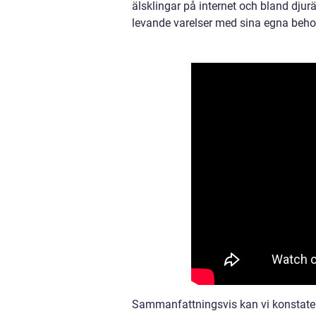
älsklingar på internet och bland djur
levande varelser med sina egna beho
Sammanfattningsvis kan vi konstatera