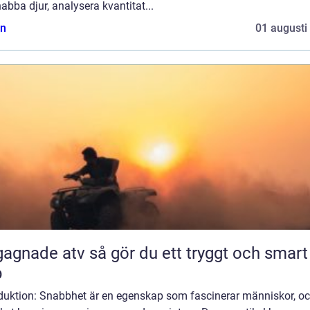
abba djur, analysera kvantitat...
n
01 augusti
 atv så gör du ett tryggt och smart
p
oduktion: Snabbhet är en egenskap som fascinerar människor, o