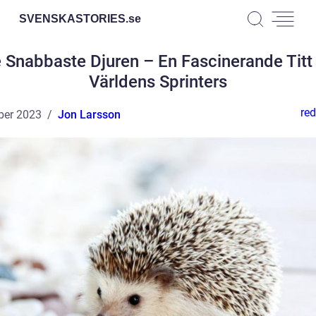
SVENSKASTORIES.
se
 Snabbaste Djuren – En Fascinerande Titt
Världens Sprinters
red
ber 2023
Jon Larsson