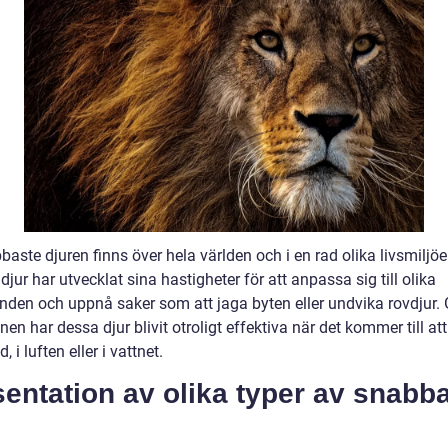
aste djuren finns över hela världen och i en rad olika livsmiljöe
jur har utvecklat sina hastigheter för att anpassa sig till olika
anden och uppnå saker som att jaga byten eller undvika rovdjur
nen har dessa djur blivit otroligt effektiva när det kommer till att
, i luften eller i vattnet.
entation av olika typer av snabb