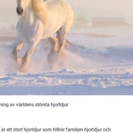
ning av världens största hjortdjur
r ett stort hjortdjur som tillhör familjen hjortdjur och