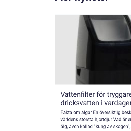
Vattenfilter för tryggar
dricksvatten i vardage
Fakta om älgar En översiktlig besk
världens största hjortdjur Vad är 
älg, även kallad ”kung av skogen”, 