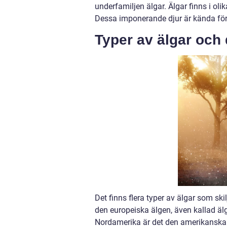
underfamiljen älgar. Älgar finns i oli
Dessa imponerande djur är kända för
Typer av älgar och 
Det finns flera typer av älgar som sk
den europeiska älgen, även kallad älg 
Nordamerika är det den amerikanska 