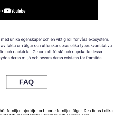
ur med unika egenskaper och en viktig roll för våra ekosystem.
 av fakta om älgar och utforskar deras olika typer, kvantitativa
 för- och nackdelar. Genom att förstå och uppskatta dessa
skydda deras miljö och bevara deras existens för framtida
FAQ
llhör familjen hjortdjur och underfamiljen älgar. Den finns i olika