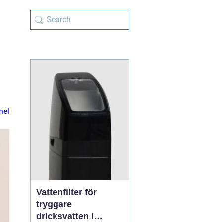
nel
Vattenfilter för
tryggare
dricksvatten i