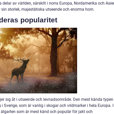
ka delar av världen, särskilt i norra Europa, Nordamerika och Asie
 sin storlek, majestätiska utseende och enorma horn.
deras popularitet
iljer sig åt i utseende och levnadsområde. Den mest kända typen
i Sverige, som är vanlig i skogar och vildmarker i hela Europa. I
älgarten som är mest känd och populär för jakt och