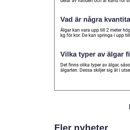
delar av världen och är känd för 
Vad är några kvantita
Älgar kan vara upp till 2 meter hö
kg för kor. De kan springa i upp til
Vilka typer av älgar 
Det finns olika typer av älgar, s
älgarten. Dessa skiljer sig åt i u
Fler nyheter