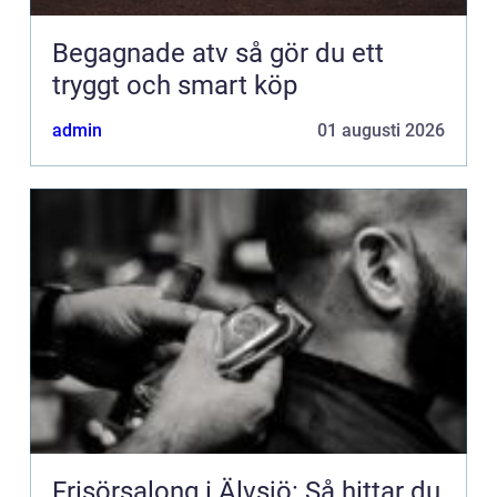
Begagnade atv så gör du ett
tryggt och smart köp
admin
01 augusti 2026
Frisörsalong i Älvsjö: Så hittar du