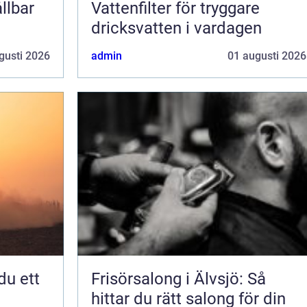
llbar
Vattenfilter för tryggare
dricksvatten i vardagen
gusti 2026
admin
01 augusti 2026
Frisörsalong i Älvsjö: Så
hittar du rätt salong för din