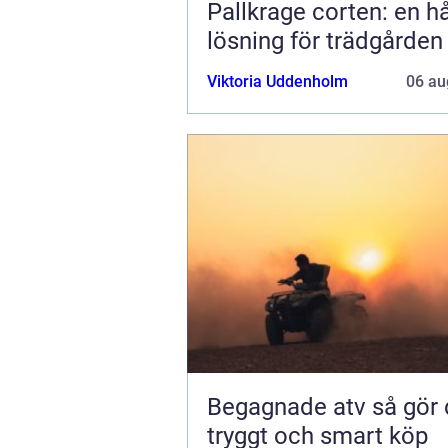
Pallkrage corten: en hå
lösning för trädgården
Viktoria Uddenholm
06 au
Begagnade atv så gör du ett
tryggt och smart köp