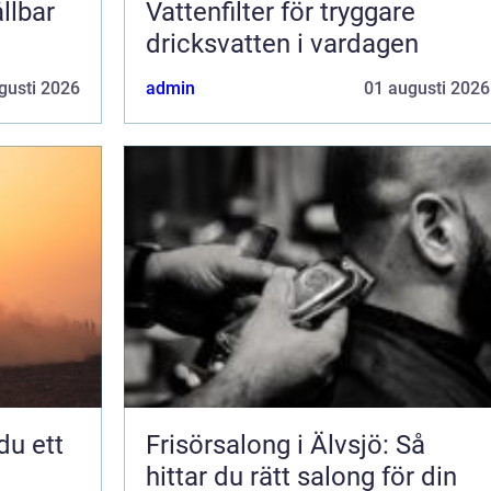
llbar
Vattenfilter för tryggare
dricksvatten i vardagen
gusti 2026
admin
01 augusti 2026
Frisörsalong i Älvsjö: Så
hittar du rätt salong för din