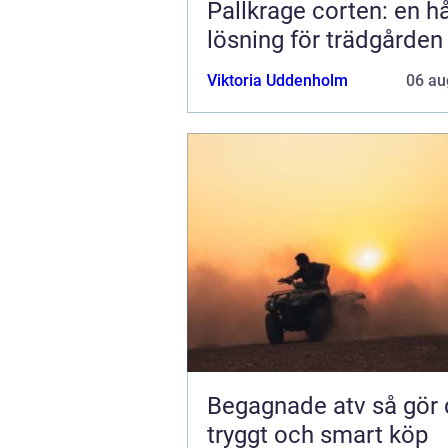
Pallkrage corten: en hå
lösning för trädgården
Viktoria Uddenholm
06 au
Begagnade atv så gör du ett
tryggt och smart köp