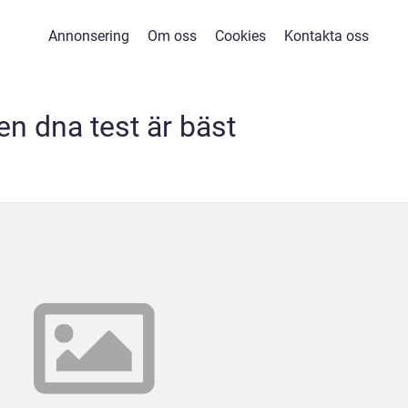
Annonsering
Om oss
Cookies
Kontakta oss
ken dna test är bäst