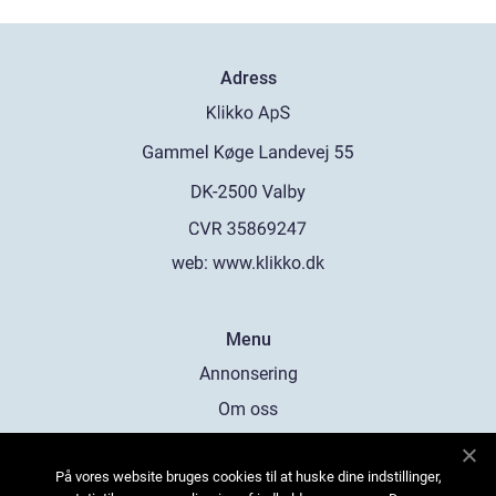
Adress
web:
www.klikko.dk
Menu
Annonsering
Om oss
Cookies
På vores website bruges cookies til at huske dine indstillinger,
Kontakta oss