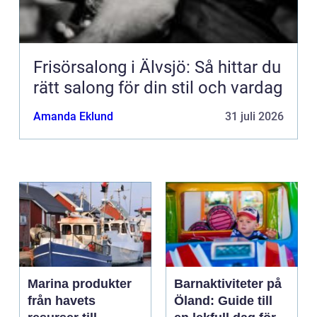
Frisörsalong i Älvsjö: Så hittar du
rätt salong för din stil och vardag
Amanda Eklund
31 juli 2026
Marina produkter
Barnaktiviteter på
från havets
Öland: Guide till