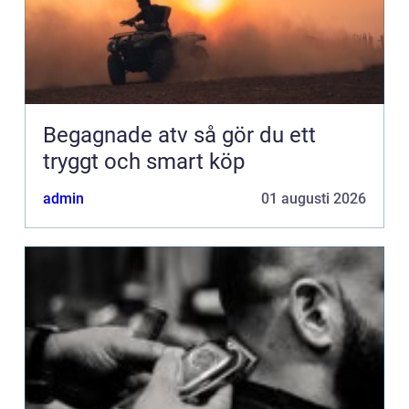
Begagnade atv så gör du ett
tryggt och smart köp
admin
01 augusti 2026