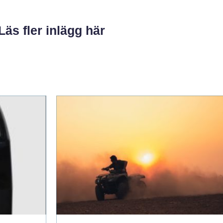
Läs fler inlägg här