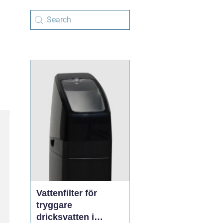
Vattenfilter för
tryggare
dricksvatten i