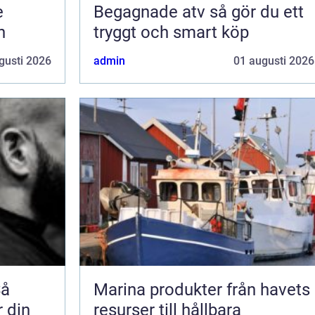
e
Begagnade atv så gör du ett
n
tryggt och smart köp
gusti 2026
admin
01 augusti 2026
Så
Marina produkter från havets
r din
resurser till hållbara