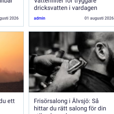
llbar
Vattenfilter för tryggare
dricksvatten i vardagen
gusti 2026
admin
01 augusti 2026
Frisörsalong i Älvsjö: Så
hittar du rätt salong för din