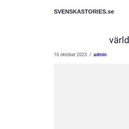
SVENSKASTORIES.
se
värl
10 oktober 2023
admin