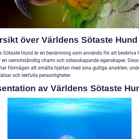
rsikt över Världens Sötaste Hund
s Sötaste Hund är en benämning som används för att beskriva 
 en oemotståndlig charm och sötesskapande egenskaper. Dess
har förmågan att smälta hjärtan med sina gulliga ansikten, und
lsar och lekfulla personligheter.
sentation av Världens Sötaste Hu