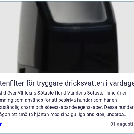
tenfilter för tryggare dricksvatten i vardag
sikt över Världens Sötaste Hund Världens Sötaste Hund är en
mning som används för att beskriva hundar som har en
tståndlig charm och sötesskapande egenskaper. Dessa hundar
gan att smälta hjärtan med sina gulliga ansikten, underba...
n
01 augusti