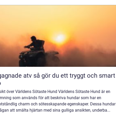
 atv så gör du ett tryggt och smart
p
sikt över Världens Sötaste Hund Världens Sötaste Hund är en
mning som används för att beskriva hundar som har en
tståndlig charm och sötesskapande egenskaper. Dessa hundar
gan att smälta hjärtan med sina gulliga ansikten, underba...