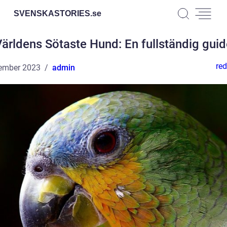
SVENSKASTORIES.
se
ärldens Sötaste Hund: En fullständig gui
red
ember 2023
admin