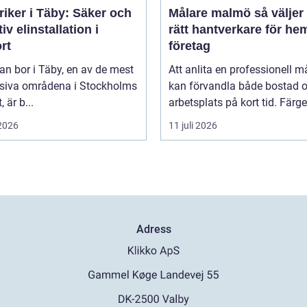
riker i Täby: Säker och
Målare malmö så väljer du
tiv elinstallation i
rätt hantverkare för he
rt
företag
n bor i Täby, en av de mest
Att anlita en professionell m
siva områdena i Stockholms
kan förvandla både bostad 
, är b...
arbetsplats på kort tid. Färger,
 2026
11 juli 2026
Adress