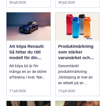
mat och hälsa ti...
30 juli 2026
30 juli 2026
Att köpa Renault:
Produktmärkning
Så hittar du rätt
som stärker
modell för din
varumärket och
vardag
förenklar vardagen
Att köpa bil är för
Genomtänkt
många en av de större
produktmärkning
affärerna i livet. När...
Jönköping är mer än
en etikett på en ...
17 juli 2026
15 juli 2026