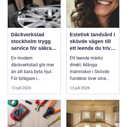
Däckverkstad
Estetisk tandvård i
stockholm trygg
skövde vägen till
service för säkra
ett leende du trivs
mil året runt
med
En modern
Ett leende märks
däckverkstad gör mer
direkt. Många
än att bara byta hjul.
människor i Skövde
För bilägare i
funderar över sina
Stockholm handlar
tänder, men skjuter
13 juli 2026
13 juli 2026
valet av däck...
upp att gör...