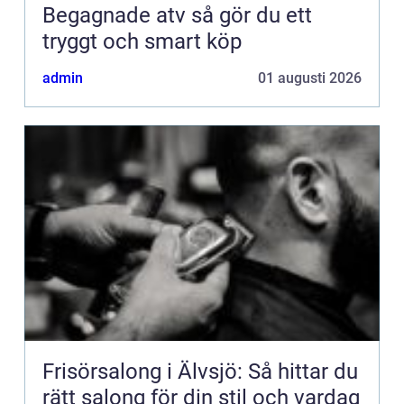
Begagnade atv så gör du ett
tryggt och smart köp
admin
01 augusti 2026
Frisörsalong i Älvsjö: Så hittar du
rätt salong för din stil och vardag