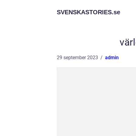
SVENSKASTORIES.
se
vär
29 september 2023
admin