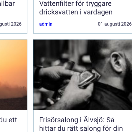
llbar
Vattenfilter för tryggare
dricksvatten i vardagen
gusti 2026
admin
01 augusti 2026
Frisörsalong i Älvsjö: Så
hittar du rätt salong för din