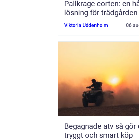
Pallkrage corten: en hå
lösning för trädgården
Viktoria Uddenholm
06 au
Begagnade atv så gör du ett
tryggt och smart köp