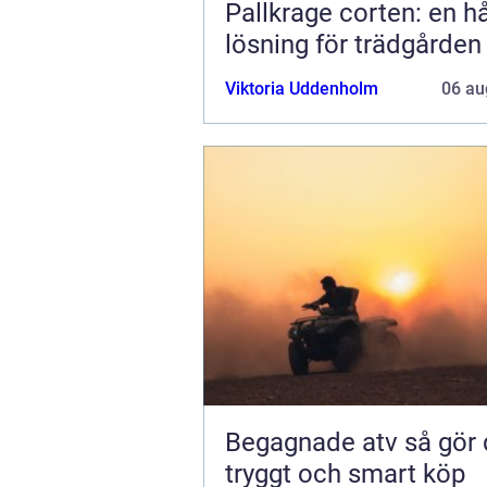
Pallkrage corten: en hå
lösning för trädgården
Viktoria Uddenholm
06 au
Begagnade atv så gör du ett
tryggt och smart köp