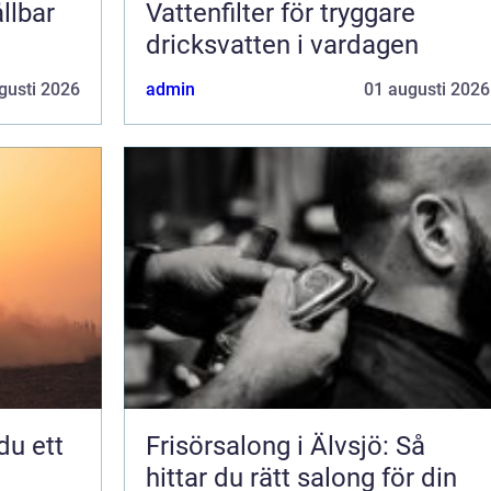
llbar
Vattenfilter för tryggare
dricksvatten i vardagen
gusti 2026
admin
01 augusti 2026
Frisörsalong i Älvsjö: Så
hittar du rätt salong för din