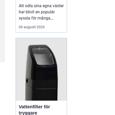
Att odla sina egna växter
har blivit en populär
syssla för många,
oavsett om det handlar
06 augusti 2026
om att ha en prunkande
trädgård, en kolonilott
eller en liten
balkongträdgård i stan.
En av de mest effektiva
och este...
Vattenfilter för
tryggare