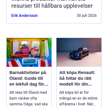
resurser till hållbara upplevelser
Erik Andersson
30 juli 2026
Barnaktiviteter på
Att köpa Renault:
Öland: Guide till
Så hittar du rätt
en lekfull dag för
modell för din
hela familjen
vardag
Att resa till Öland med
Att köpa bil är för
barn väcker ofta
många en av de större
samma fråga: vad ska
affärerna i livet. När...