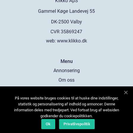
web:
www.klikko.dk
Menu
Annonsering
Om oss
Cookies
På vores website bruges cookies til at huske dine indstillinger,
Kontakta oss
statistik og personalisering af indhold og annoncer. Denne
Sitemap
information deles med tredjepart. Ved fortsat brug af websiden
godkender du cookiepolitikken.
Ok
Privatlivspolitik