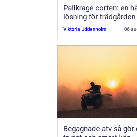
Pallkrage corten: en hå
lösning för trädgården
Viktoria Uddenholm
06 au
Begagnade atv så gör du ett