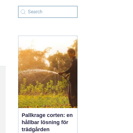
Pallkrage corten: en
hållbar lösning för
trädgården