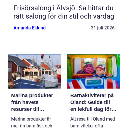
Frisörsalong i Älvsjö: Så hittar du
rätt salong för din stil och vardag
Amanda Eklund
31 juli 2026
Marina produkter
Barnaktiviteter på
från havets
Öland: Guide till
resurser till
en lekfull dag för
hållbara
hela familjen
Marina produkter är
Att resa till Öland med
upplevelser
mer än bara fisk och
barn väcker ofta