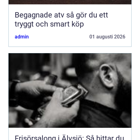
Begagnade atv så gör du ett
tryggt och smart köp
admin
01 augusti 2026
Frisörsalong i Älvsjö: Så hittar du