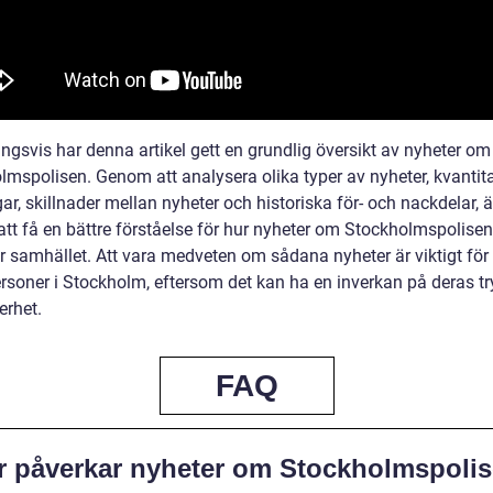
ngsvis har denna artikel gett en grundlig översikt av nyheter om
lmspolisen. Genom att analysera olika typer av nyheter, kvantit
r, skillnader mellan nyheter och historiska för- och nackdelar, ä
att få en bättre förståelse för hur nyheter om Stockholmspolisen
r samhället. Att vara medveten om sådana nyheter är viktigt för 
ersoner i Stockholm, eftersom det kan ha en inverkan på deras t
erhet.
FAQ
r påverkar nyheter om Stockholmspoli