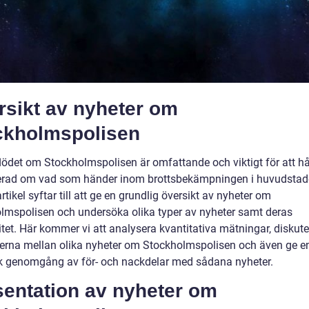
rsikt av nyheter om
ckholmspolisen
lödet om Stockholmspolisen är omfattande och viktigt för att hå
rad om vad som händer inom brottsbekämpningen i huvudstad
tikel syftar till att ge en grundlig översikt av nyheter om
lmspolisen och undersöka olika typer av nyheter samt deras
tet. Här kommer vi att analysera kvantitativa mätningar, diskute
derna mellan olika nyheter om Stockholmspolisen och även ge e
sk genomgång av för- och nackdelar med sådana nyheter.
sentation av nyheter om