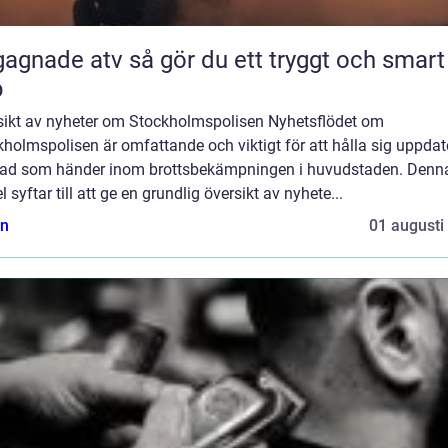
 atv så gör du ett tryggt och smart
p
sikt av nyheter om Stockholmspolisen Nyhetsflödet om
holmspolisen är omfattande och viktigt för att hålla sig uppda
ad som händer inom brottsbekämpningen i huvudstaden. Denn
el syftar till att ge en grundlig översikt av nyhete...
n
01 augusti