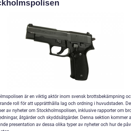
ckholmspolisen
lmspolisen är en viktig aktör inom svensk brottsbekämpning oc
ande roll för att upprätthålla lag och ordning i huvudstaden. De
yper av nyheter om Stockholmspolisen, inklusive rapporter om bro
redningar, åtgärder och skyddsåtgärder. Denna sektion kommer a
nde presentation av dessa olika typer av nyheter och hur de påv