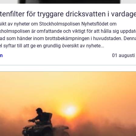
tenfilter för tryggare dricksvatten i vardag
sikt av nyheter om Stockholmspolisen Nyhetsflödet om
holmspolisen är omfattande och viktigt för att hålla sig uppda
ad som händer inom brottsbekämpningen i huvudstaden. Denn
el syftar till att ge en grundlig översikt av nyhete...
n
01 augusti