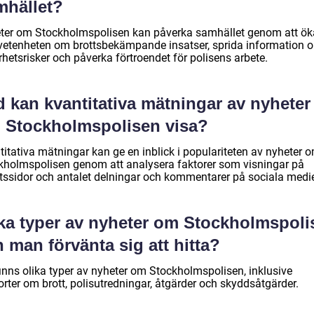
mhället?
ter om Stockholmspolisen kan påverka samhället genom att ök
etenheten om brottsbekämpande insatser, sprida information 
hetsrisker och påverka förtroendet för polisens arbete.
 kan kvantitativa mätningar av nyheter
 Stockholmspolisen visa?
titativa mätningar kan ge en inblick i populariteten av nyheter 
kholmspolisen genom att analysera faktorer som visningar på
tssidor och antalet delningar och kommentarer på sociala medie
lka typer av nyheter om Stockholmspoli
 man förvänta sig att hitta?
finns olika typer av nyheter om Stockholmspolisen, inklusive
rter om brott, polisutredningar, åtgärder och skyddsåtgärder.