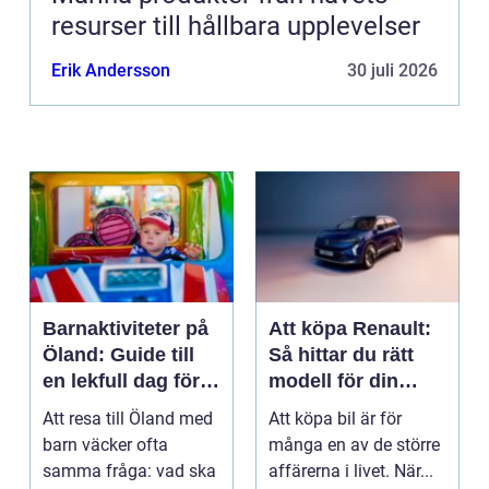
resurser till hållbara upplevelser
Erik Andersson
30 juli 2026
Barnaktiviteter på
Att köpa Renault:
Öland: Guide till
Så hittar du rätt
en lekfull dag för
modell för din
hela familjen
vardag
Att resa till Öland med
Att köpa bil är för
barn väcker ofta
många en av de större
samma fråga: vad ska
affärerna i livet. När...