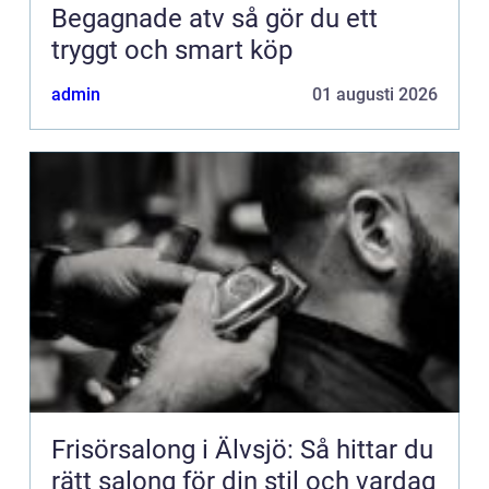
Begagnade atv så gör du ett
tryggt och smart köp
admin
01 augusti 2026
Frisörsalong i Älvsjö: Så hittar du
rätt salong för din stil och vardag