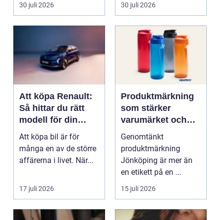
mat och hälsa ti...
30 juli 2026
30 juli 2026
Att köpa Renault:
Produktmärkning
Så hittar du rätt
som stärker
modell för din
varumärket och
vardag
förenklar vardagen
Att köpa bil är för
Genomtänkt
många en av de större
produktmärkning
affärerna i livet. När...
Jönköping är mer än
en etikett på en ...
17 juli 2026
15 juli 2026